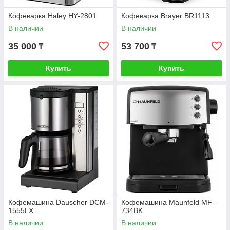
Кофеварка Haley HY-2801
Кофеварка Brayer BR1113
В наличии
В наличии
35 000
53 700
₸
₸
Купить
Купить
Кофемашина Dauscher DCM-
Кофемашина Maunfeld MF-
1555LX
734BK
В наличии
В наличии