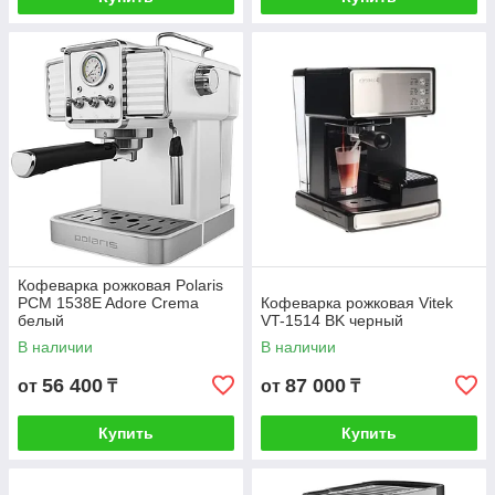
Кофеварка рожковая Polaris
PCM 1538E Adore Crema
Кофеварка рожковая Vitek
белый
VT-1514 BK черный
В наличии
В наличии
56 400
87 000
от
₸
от
₸
Купить
Купить