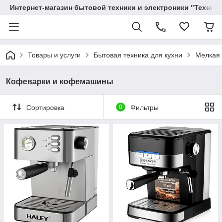
Интернет-магазин бытовой техники и электроники "Техника
Товары и услуги
Бытовая техника для кухни
Мелкая 
Кофеварки и кофемашины
Сортировка
0
Фильтры