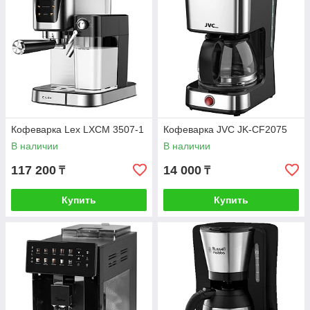
Кофеварка Lex LXCM 3507-1
Кофеварка JVC JK-CF2075
В наличии
В наличии
117 200
14 000
₸
₸
Купить
Купить