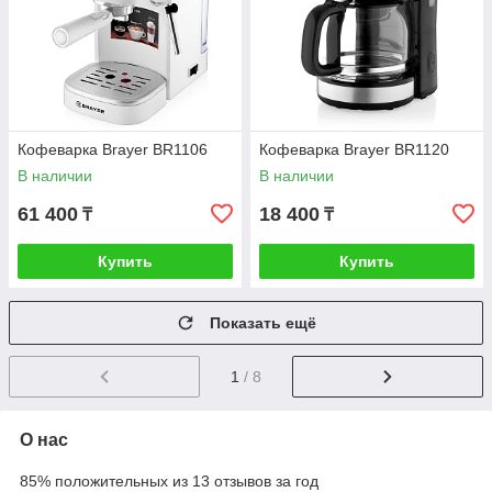
Кофеварка Brayer BR1106
Кофеварка Brayer BR1120
В наличии
В наличии
61 400
18 400
₸
₸
Купить
Купить
Показать ещё
1
/ 8
О нас
85% положительных из 13 отзывов за год