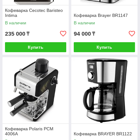
Кофеварка Cecotec Baristeo
Intima
Кофеварка Brayer BR1147
В наличии
В наличии
235 000
94 000
₸
₸
Купить
Купить
Кофеварка Polaris PCM
4006A
Кофеварка BRAYER BR1122