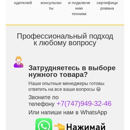
одителей
консультан
и подключе
сертифици
ты
нию
рована
техники
Профессиональный подход
к любому вопросу
Затрудняетесь в выборе
нужного товара?
Наши опытные менеджеры готовы
ответить на все ваши вопросы 😃
Звоните по
+7(747)949-32-46
телефону
Или напиши нам в WhatsApp