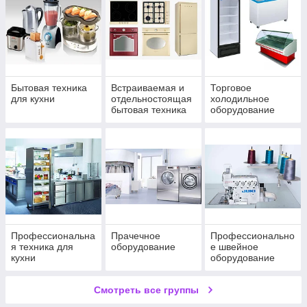
Бытовая техника
Вcтраиваемая и
Торговое
для кухни
отдельностоящая
холодильное
бытовая техника
оборудование
SMEG
Профессиональна
Прачечное
Профессионально
я техника для
оборудование
е швейное
кухни
оборудование
Смотреть все группы