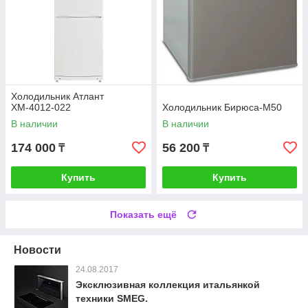
Холодильник Атлант
ХМ-4012-022
Холодильник Бирюса-M50
В наличии
В наличии
174 000
56 200
₸
₸
Купить
Купить
Показать ещё
Новости
24.08.2017
Эксклюзивная коллекция итальянкой
техники SMEG.