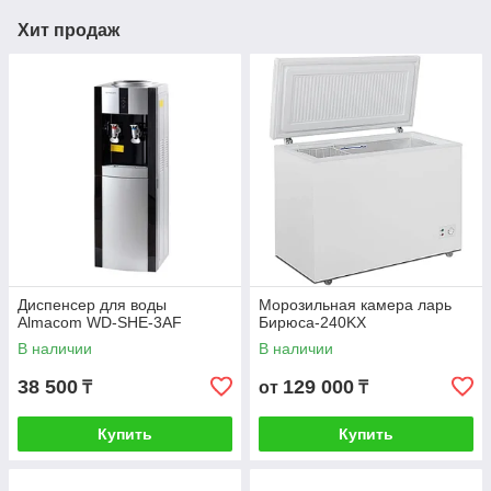
Хит продаж
Диспенсер для воды
Морозильная камера ларь
Аlmacom WD-SHE-3AF
Бирюса-240KX
В наличии
В наличии
38 500
129 000
₸
от
₸
Купить
Купить