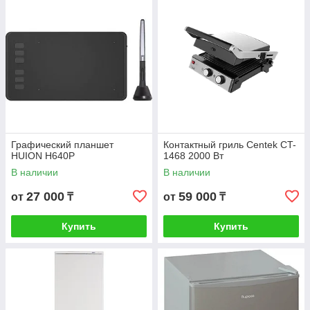
Графический планшет
Контактный гриль Centek CT-
HUION H640P
1468 2000 Вт
В наличии
В наличии
27 000
59 000
от
₸
от
₸
Купить
Купить