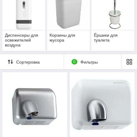
Диспенсеры для
Корзины для
Ёршики для
освежителей
мусора
туалета
воздуха
Сортировка
0
Фильтры