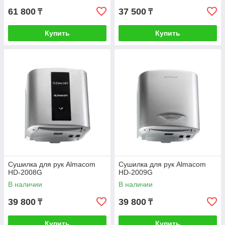
61 800
37 500
₸
₸
Купить
Купить
Сушилка для рук Almacom
Сушилка для рук Almacom
HD-2008G
HD-2009G
В наличии
В наличии
39 800
39 800
₸
₸
Купить
Купить