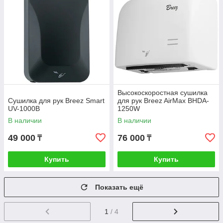
Высокоскоростная сушилка
Сушилка для рук Breez Smart
для рук Breez AirMax BHDA-
UV-1000B
1250W
В наличии
В наличии
49 000
76 000
₸
₸
Купить
Купить
Показать ещё
1
/ 4