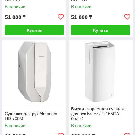
В наличии
В наличии
51 800
51 800
₸
₸
Купить
Купить
Высокоскоростная сушилка
Сушилка для рук Almacom
для рук Breez JF-1650W
HD-700M
белый
В наличии
В наличии