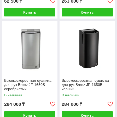
62 500
263 000
₸
₸
Купить
Купить
Высокоскоростная сушилка
Высокоскоростная сушилка
для рук Breez JF-1650S
для рук Breez JF-1650B
серебристый
чёрный
В наличии
В наличии
284 000
284 000
₸
₸
Купить
Купить