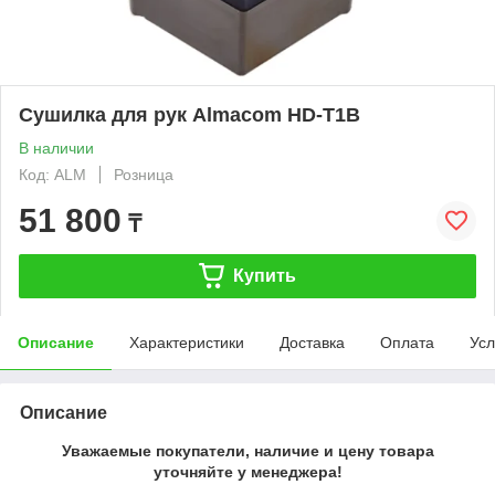
Сушилка для рук Almacom HD-T1B
В наличии
Код: ALM
Розница
51 800
₸
Купить
Описание
Характеристики
Доставка
Оплата
Усл
Описание
Уважаемые покупатели, наличие и цену товара
уточняйте у менеджера!