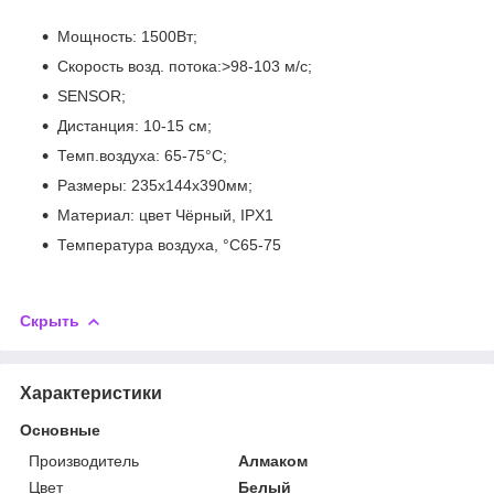
Мощность: 1500Вт;
Скорость возд. потока:>98-103 м/с;
SENSOR;
Дистанция: 10-15 см;
Темп.воздуха: 65-75°C;
Размеры: 235х144х390мм;
Материал: цвет Чёрный, IPX1
Температура воздуха, °С65-75
Скрыть
Характеристики
Основные
Производитель
Алмаком
Цвет
Белый