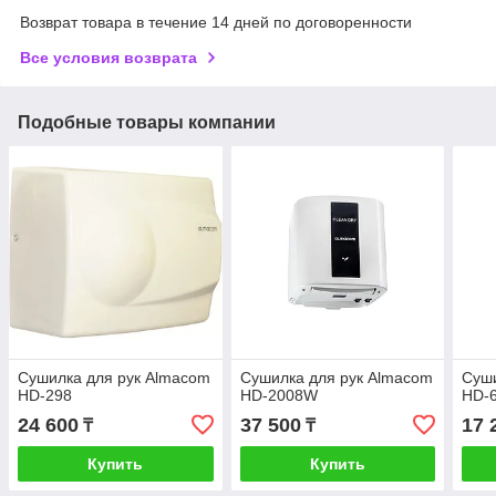
Возврат товара в течение 14 дней по договоренности
Все условия возврата
Подобные товары компании
Сушилка для рук Almacom
Сушилка для рук Almacom
Суши
HD-298
HD-2008W
HD-
24 600
37 500
17 
₸
₸
Купить
Купить