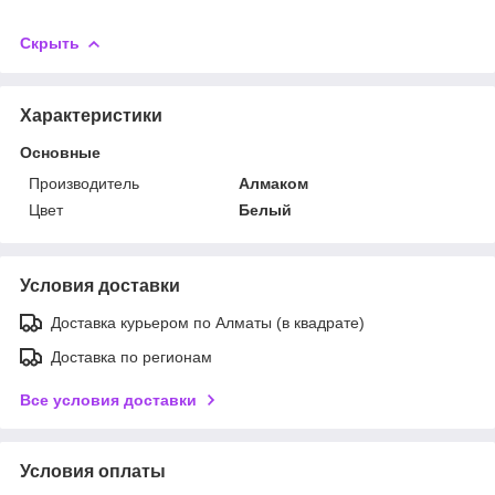
Скрыть
Характеристики
Основные
Производитель
Алмаком
Цвет
Белый
Условия доставки
Доставка курьером по Алматы (в квадрате)
Доставка по регионам
Все условия доставки
Условия оплаты