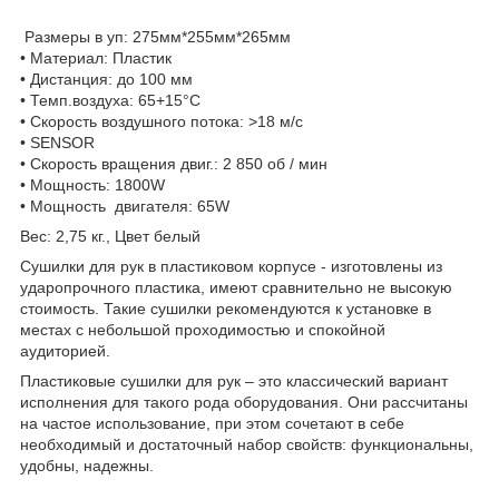
Размеры в уп: 275мм*255мм*265мм
• Материал: Пластик
• Дистанция: до 100 мм
• Темп.воздуха: 65+15°C
• Скорость воздушного потока: >18 м/с
• SENSOR
• Скорость вращения двиг.: 2 850 об / мин
• Мощность: 1800W
• Мощность двигателя: 65W
Вес: 2,75 кг., Цвет белый
Сушилки для рук в пластиковом корпусе - изготовлены из
ударопрочного пластика, имеют сравнительно не высокую
стоимость. Такие сушилки рекомендуются к установке в
местах с небольшой проходимостью и спокойной
аудиторией.
Пластиковые сушилки для рук – это классический вариант
исполнения для такого рода оборудования. Они рассчитаны
на частое использование, при этом сочетают в себе
необходимый и достаточный набор свойств: функциональны,
удобны, надежны.