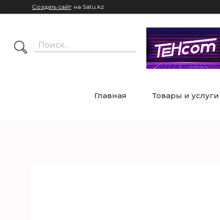
Создать сайт
на Satu.kz
Главная
Товары и услуги