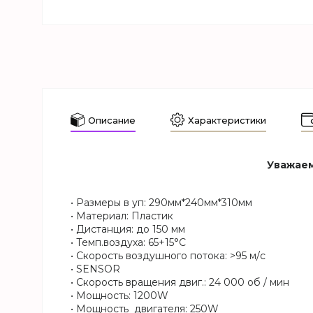
Описание
Характеристики
Уважаем
• Размеры в уп: 290мм*240мм*310мм
• Материал: Пластик
• Дистанция: до 150 мм
• Темп.воздуха: 65+15°C
• Скорость воздушного потока: >95 м/с
• SENSOR
• Скорость вращения двиг.: 24 000 об / мин
• Мощность: 1200W
• Мощность двигателя: 250W