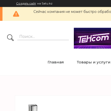
Создать сайт
на Satu.kz
Сейчас компания не может быстро обработ
Главная
Товары и услуги