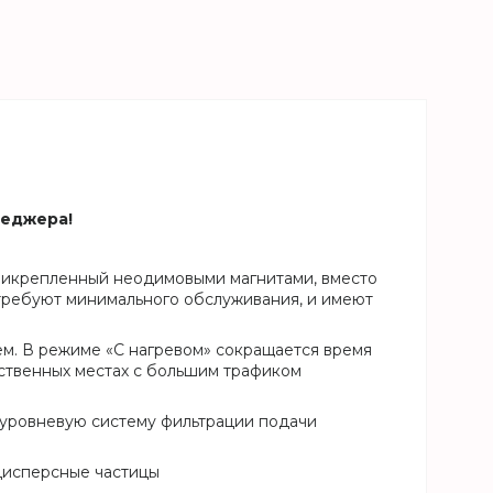
неджера!
рикрепленный неодимовыми магнитами, вместо
, требуют минимального обслуживания, и имеют
ем. В режиме «С нагревом» сокращается время
ественных местах с большим трафиком
хуровневую систему фильтрации подачи
дисперсные частицы