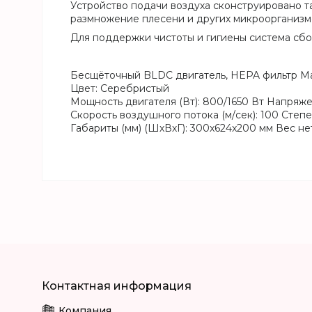
Устройство подачи воздуха сконструировано та
размножение плесени и других микроорганизмо
Для поддержки чистоты и гигиены система сб
Бесщёточный BLDC двигатель, HEPA фильтр Ма
Цвет: Серебристый
Мощность двигателя (Вт): 800/1650 Вт Напряжени
Скорость воздушного потока (м/сек): 100 Степе
Габариты (мм) (ШхВхГ): 300x624x200 мм Вес нетт