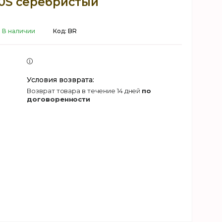
50S серебристый
В наличии
Код:
BR
возврат товара в течение 14 дней
по
договоренности