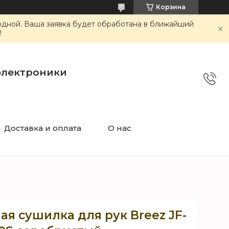
Корзина
ходной. Ваша заявка будет обработана в ближайший
!
электроники
Доставка и оплата
О нас
я сушилка для рук Breez JF-