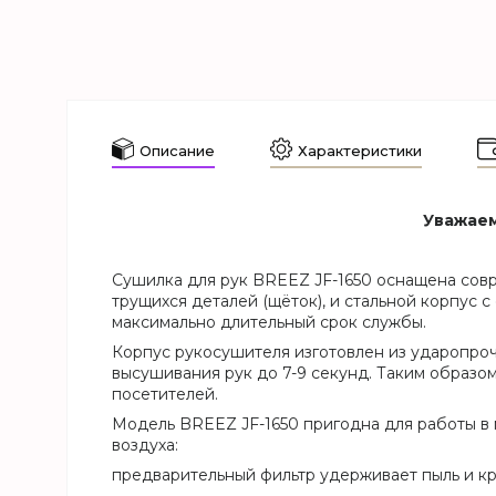
Описание
Характеристики
Уважаем
Сушилка для рук BREEZ JF-1650 оснащена сов
трущихся деталей (щёток), и стальной корпус 
максимально длительный срок службы.
Корпус рукосушителя изготовлен из ударопроч
высушивания рук до 7-9 секунд. Таким образо
посетителей.
Модель BREEZ JF-1650 пригодна для работы в
воздуха:
предварительный фильтр удерживает пыль и к