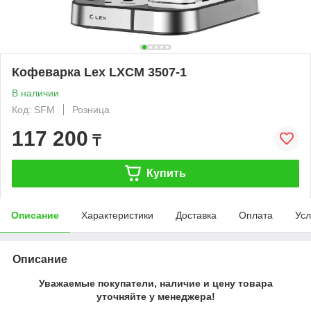
Кофеварка Lex LXCM 3507-1
В наличии
Код: SFM
Розница
117 200
₸
Купить
Описание
Характеристики
Доставка
Оплата
Усл
Описание
Уважаемые покупатели, наличие и цену товара
уточняйте у менеджера!