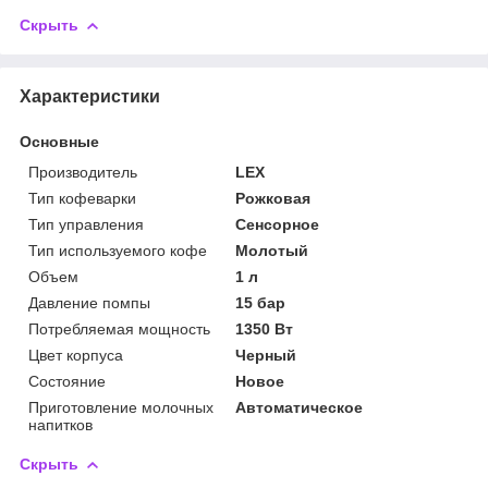
Скрыть
Характеристики
Основные
Производитель
LEX
Тип кофеварки
Рожковая
Тип управления
Сенсорное
Тип используемого кофе
Молотый
Объем
1 л
Давление помпы
15 бар
Потребляемая мощность
1350 Вт
Цвет корпуса
Черный
Состояние
Новое
Приготовление молочных
Автоматическое
напитков
Скрыть