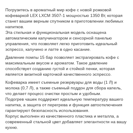
Погрузитесь в ароматный мир кофе с новой рожковой
кофеваркой LEX LXCM 3507-1 мощностью 1350 Вт, которая
станет вашим верным спутником в приготовлении любимых
напитков.
Эта стильная и функциональная модель оснащена
автоматическим капучинатором и сенсорной панелью
управления, что позволяет легко приготовить идеальный
эспрессо, капучино и латте в одно касание.
Давление помпы 15 бар позволяет экстрагировать кофе с
максимальным вкусом и ароматом. Такое давление
способствует созданию густой и стойкой пенки, которая
является визитной карточкой качественного эспрессо.
Кофеварка имеет съемные резервуары для воды (1 Л) и
молока (0,7 Л), а также съемный поддон для сбора капель,
что делает процесс очистки простым и удобным.
Подогрев чашек поддержит идеальную температуру вашего
напитка, а защита от перегрева и функция автоотключения
гарантируют безопасность использования.
Корпус выполнен из качественного пластика и металла, а
современный стальной цвет добавляет элегантности на вашу
кухню.