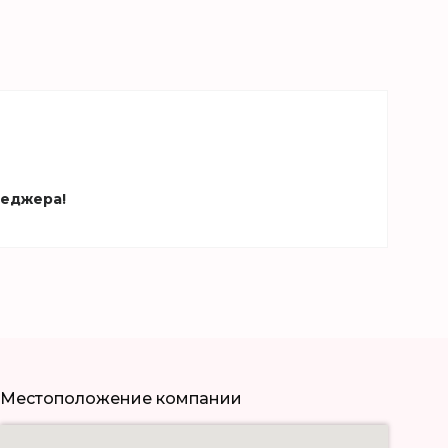
неджера!
Местоположение компании