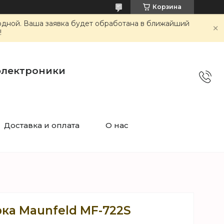
Корзина
ходной. Ваша заявка будет обработана в ближайший
!
электроники
Доставка и оплата
О нас
ка Maunfeld MF-722S