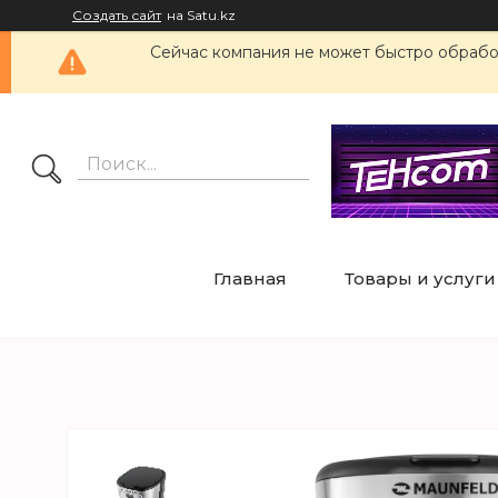
Создать сайт
на Satu.kz
Сейчас компания не может быстро обработ
Главная
Товары и услуги