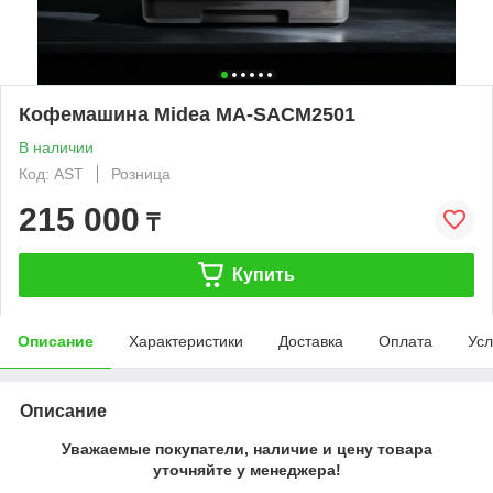
Кофемашина Midea MA-SACM2501
В наличии
Код: AST
Розница
215 000
₸
Купить
Описание
Характеристики
Доставка
Оплата
Усл
Описание
Уважаемые покупатели, наличие и цену товара
уточняйте у менеджера!