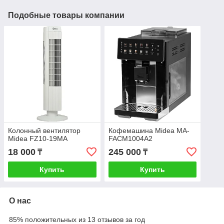
Подобные товары компании
Колонный вентилятор
Кофемашина Midea MA-
Midea FZ10-19MA
FACM1004A2
18 000
245 000
₸
₸
Купить
Купить
О нас
85% положительных из 13 отзывов за год