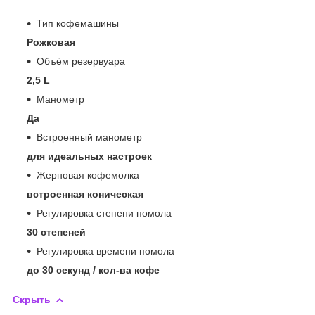
Тип кофемашины
Рожковая
Объём резервуара
2,5 L
Манометр
Да
Встроенный манометр
для идеальных настроек
Жерновая кофемолка
встроенная коническая
Регулировка степени помола
30 степеней
Регулировка времени помола
до 30 секунд / кол-ва кофе
Скрыть