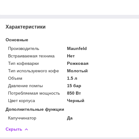
Характеристики
Основные
Производитель
Maunfeld
Встраиваемая техника
Нет
Тип кофеварки
Рожковая
Тип используемого кофе
Молотый
Объем
1.5 л
Давление помпы
15 бар
Потребляемая мощность
850 Вт
Цвет корпуса
Черный
Дополнительные функции
Капуччинатор
Да
Скрыть