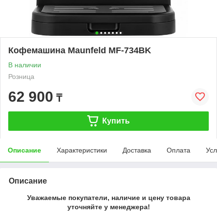
Кофемашина Maunfeld MF-734BK
В наличии
Розница
62 900
₸
Купить
Описание
Характеристики
Доставка
Оплата
Усл
Описание
Уважаемые покупатели, наличие и цену товара
уточняйте у менеджера!