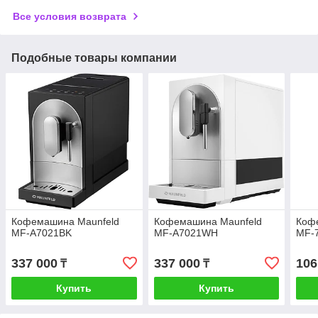
Все условия возврата
Подобные товары компании
Кофемашина Maunfeld
Кофемашина Maunfeld
Коф
MF-A7021BK
MF-A7021WH
MF-
337 000
337 000
106
₸
₸
Купить
Купить