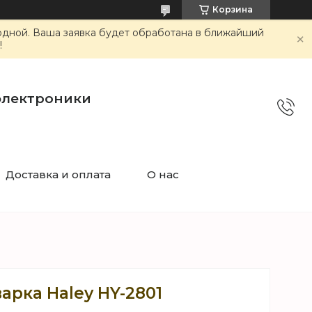
Корзина
ходной. Ваша заявка будет обработана в ближайший
!
электроники
Доставка и оплата
О нас
арка Haley HY-2801