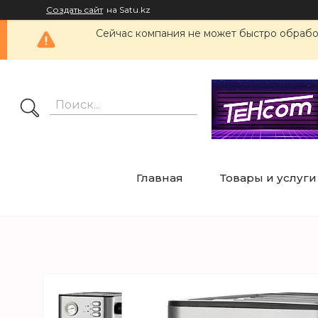
Создать сайт
на Satu.kz
Сейчас компания не может быстро обработ
Главная
Товары и услуги