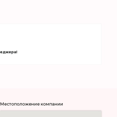
неджера!
Местоположение компании