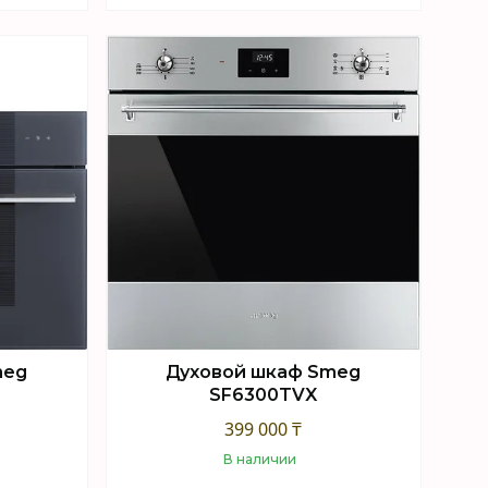
Купить
meg
Духовой шкаф Smeg
SF6300TVX
399 000 ₸
В наличии