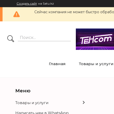
Создать сайт
на Satu.kz
Сейчас компания не может быстро обработ
Главная
Товары и услуги
Товары и услуги
Написать нам в WhatsApp