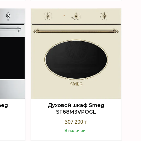
Купить
meg
Духовой шкаф Smeg
SF68M3VPOGL
307 200 ₸
В наличии