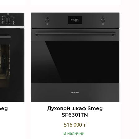
Купить
meg
Духовой шкаф Smeg
SF6301TN
516 000 ₸
В наличии