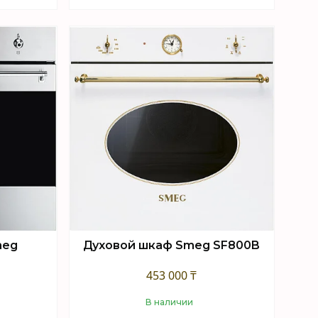
Купить
meg
Духовой шкаф Smeg SF800B
453 000 ₸
В наличии