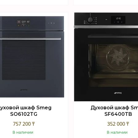
Купить
Купить
уховой шкаф Smeg
Духовой шкаф S
SO6102TG
SF6400TB
757 200 ₸
352 000 ₸
В наличии
В наличии