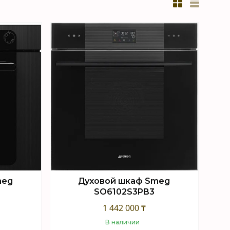
meg
Духовой шкаф Smeg
SO6102S3PB3
1 442 000 ₸
В наличии