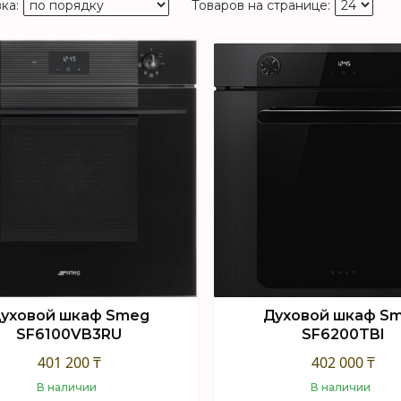
уховой шкаф Smeg
Духовой шкаф S
SF6100VB3RU
SF6200TBI
401 200 ₸
402 000 ₸
В наличии
В наличии