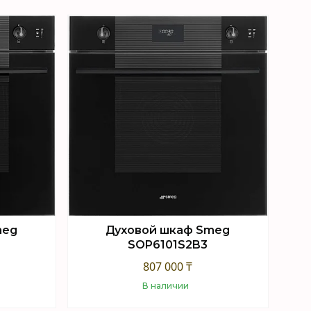
Купить
meg
Духовой шкаф Smeg
SOP6101S2B3
807 000 ₸
В наличии