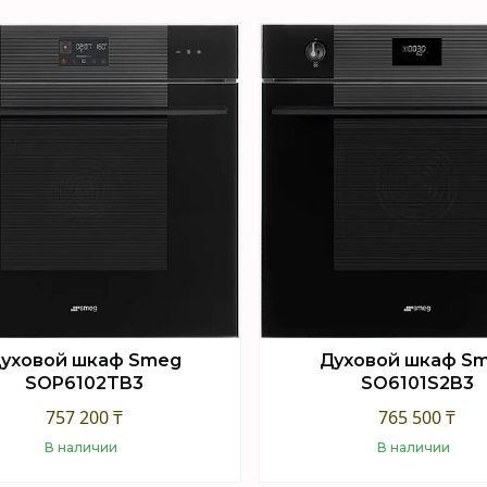
Купить
Купить
уховой шкаф Smeg
Духовой шкаф S
SOP6102TB3
SO6101S2B3
757 200 ₸
765 500 ₸
В наличии
В наличии