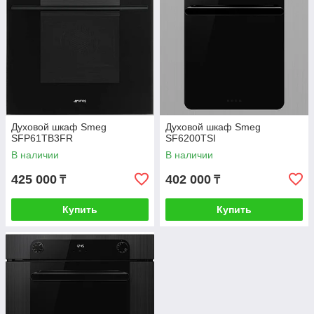
Духовой шкаф Smeg
Духовой шкаф Smeg
SFP61TB3FR
SF6200TSI
В наличии
В наличии
425 000
402 000
₸
₸
Купить
Купить