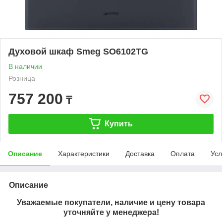
Духовой шкаф Smeg SO6102TG
В наличии
Розница
757 200
₸
Купить
Описание
Характеристики
Доставка
Оплата
Усл
Описание
Уважаемые покупатели, наличие и цену товара
уточняйте у менеджера!