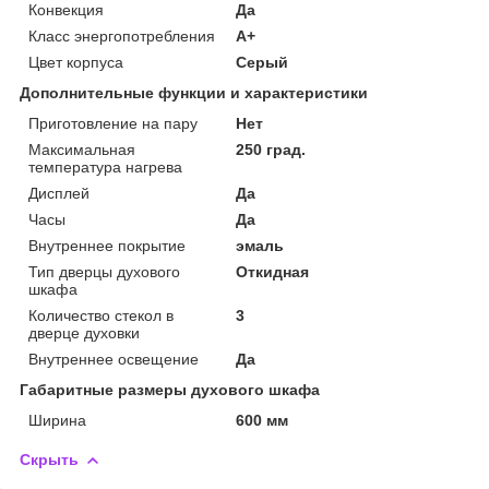
Конвекция
Да
Класс энергопотребления
A+
Цвет корпуса
Серый
Дополнительные функции и характеристики
Приготовление на пару
Нет
Максимальная
250 град.
температура нагрева
Дисплей
Да
Часы
Да
Внутреннее покрытие
эмаль
Тип дверцы духового
Откидная
шкафа
Количество стекол в
3
дверце духовки
Внутреннее освещение
Да
Габаритные размеры духового шкафа
Ширина
600 мм
Скрыть