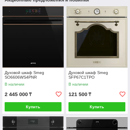
Духовой шкаф Smeg
Духовой шкаф Smeg
SO6606WS4PNR
SFP67C1TPO
В наличии
В наличии
2 445 000
121 500
₸
₸
Купить
Купить