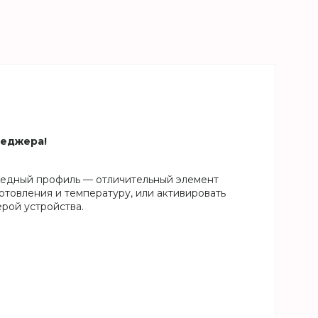
неджера!
едный профиль — отличительный элемент
отовления и температуру, или активировать
ерой устройства.