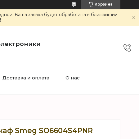
Корзина
ходной. Ваша заявка будет обработана в ближайший
!
электроники
Доставка и оплата
О нас
каф Smeg SO6604S4PNR