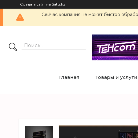
Создать сайт
на Satu.kz
Сейчас компания не может быстро обработ
Главная
Товары и услуги