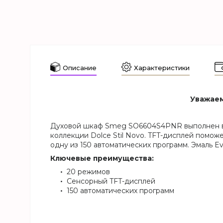
Описание
Характеристики
Уважаем
Духовой шкаф Smeg SO6604S4PNR выполнен в 
коллекции Dolce Stil Novo. TFT-дисплей помож
одну из 150 автоматических программ. Эмаль Ev
Ключевые преимущества:
20 режимов
Сенсорный TFT-дисплей
150 автоматических программ