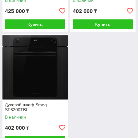
В наличии
В наличии
425 000
402 000
₸
₸
Купить
Купить
Духовой шкаф Smeg
SF6200TBI
В наличии
402 000
₸