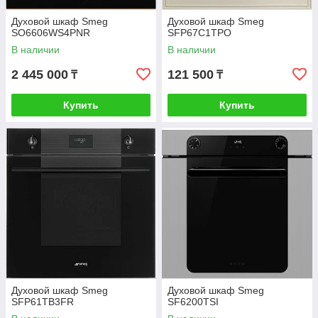
Духовой шкаф Smeg
Духовой шкаф Smeg
SO6606WS4PNR
SFP67C1TPO
В наличии
В наличии
2 445 000
121 500
₸
₸
Купить
Купить
Духовой шкаф Smeg
Духовой шкаф Smeg
SFP61TB3FR
SF6200TSI