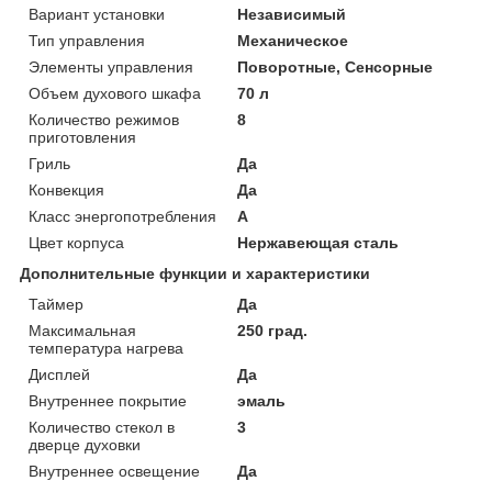
Вариант установки
Независимый
Тип управления
Механическое
Элементы управления
Поворотные, Сенсорные
Объем духового шкафа
70 л
Количество режимов
8
приготовления
Гриль
Да
Конвекция
Да
Класс энергопотребления
A
Цвет корпуса
Нержавеющая сталь
Дополнительные функции и характеристики
Таймер
Да
Максимальная
250 град.
температура нагрева
Дисплей
Да
Внутреннее покрытие
эмаль
Количество стекол в
3
дверце духовки
Внутреннее освещение
Да