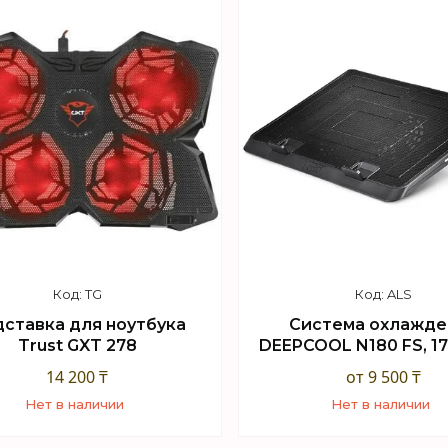
TG
ALS
ставка для ноутбука
Система охлажде
Trust GXT 278
DEEPCOOL N180 FS, 17"
14 200 ₸
от 9 500 ₸
Нет в наличии
Нет в наличии