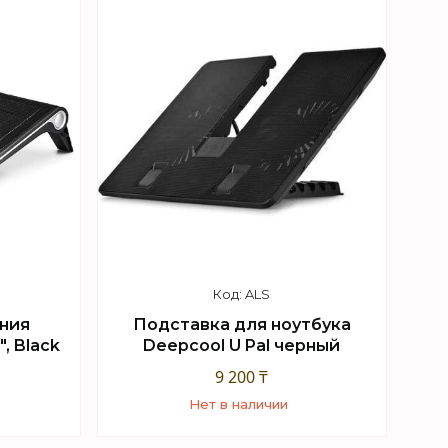
ALS
ния
Подставка для ноутбука
, Black
Deepcool U Pal черный
9 200 ₸
Нет в наличии