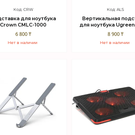
CRW
ALS
ставка для ноутбука
Вертикальная подс
Crown CMLC-1000
для ноутбука Ugreen
6 800 ₸
8 900 ₸
Нет в наличии
Нет в наличии
+7 (747) 949-32-46
+7 (747) 949-32-46
орговый отдел WhatsApp
Торговый отдел What