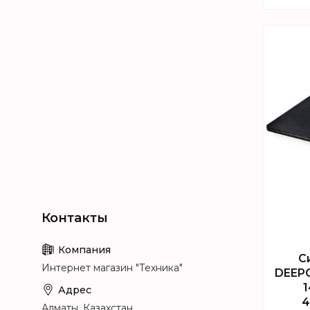
Т
С
Интернет магазин "Техника"
DEEPC
1
4
Алматы, Казахстан