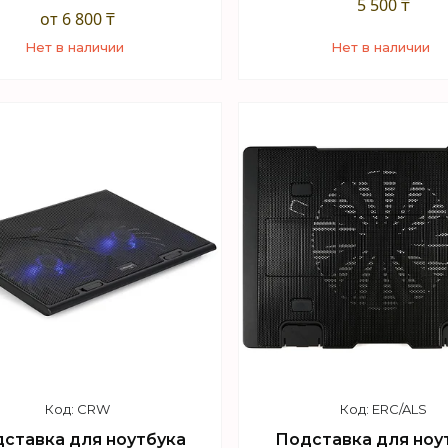
5 500 ₸
от 6 800 ₸
Нет в наличии
Нет в наличии
+7 (747) 949-32-46
+7 (747) 949-32-46
орговый отдел WhatsApp
Торговый отдел What
CRW
ERC/ALS
ставка для ноутбука
Подставка для ноу