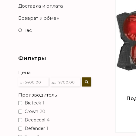
Доставка и оплата
Возврат и обмен
О нас
Фильтры
Цена
Производитель
Под
Brateck
1
Crown
20
Deepcool
4
Defender
1