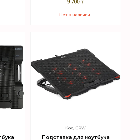
9 700 ₸
Нет в наличии
+7 (747) 949-32-46
sApp
Торговый отдел WhatsApp
CRW
тбука
Подставка для ноутбука