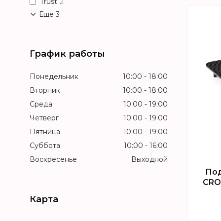
Trust
2
Еще 3
Т
График работы
Понедельник
10:00
18:00
Вторник
10:00
18:00
Среда
10:00
19:00
Четверг
10:00
19:00
Пятница
10:00
19:00
Суббота
10:00
16:00
Воскресенье
Выходной
Под
CRO
Карта