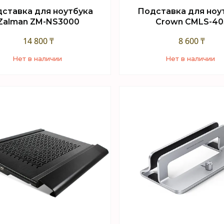
ставка для ноутбука
Подставка для ноу
Zalman ZM-NS3000
Crown CMLS-40
14 800 ₸
8 600 ₸
Нет в наличии
Нет в наличии
+7 (747) 949-32-46
+7 (747) 949-32-46
орговый отдел WhatsApp
Торговый отдел What