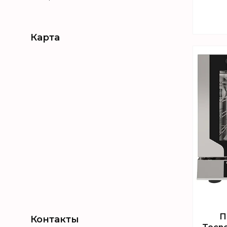
Карта
П