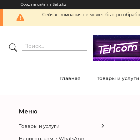
Создать сайт
на Satu.kz
Сейчас компания не может быстро обработ
Главная
Товары и услуги
Товары и услуги
Написать нам в WhatsApp