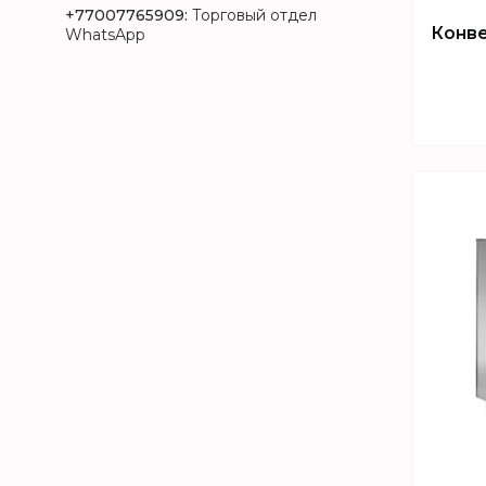
+77007765909
Торговый отдел
Конве
WhatsApp