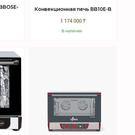
 BBO5E-
Конвекционная печь BB10E-B
1 174 000 ₸
В наличии
Купить