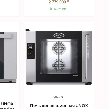
2 779 000 ₸
В наличии
Купить
NT
я UNOX
Печь конвекционная UNOX