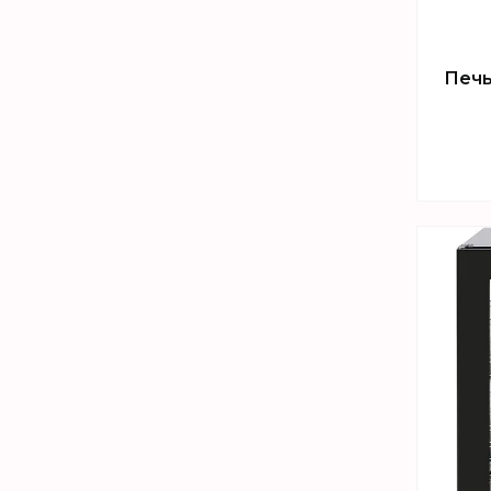
Печь
Т