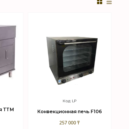
LP
я ТТМ
Конвекционная печь F106
257 000 ₸