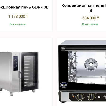
Конвекционная печь
кционная печь GDR-10E
B
1 178 000 ₸
654 000 ₸
В наличии
В наличии
Купить
Купить