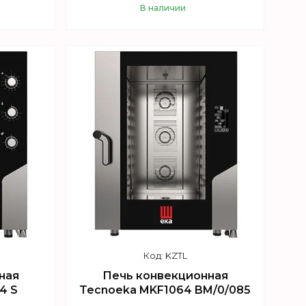
В наличии
Купить
KZTL
ная
Печь конвекционная
4 S
Tecnoeka MKF1064 BM/0/085