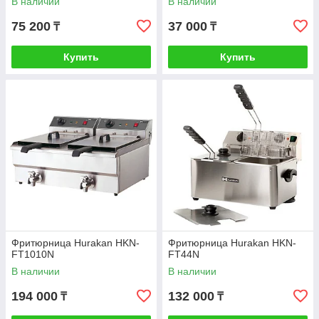
В наличии
В наличии
75 200
37 000
₸
₸
Купить
Купить
Фритюрница Hurakan HKN-
Фритюрница Hurakan HKN-
FT1010N
FT44N
В наличии
В наличии
194 000
132 000
₸
₸