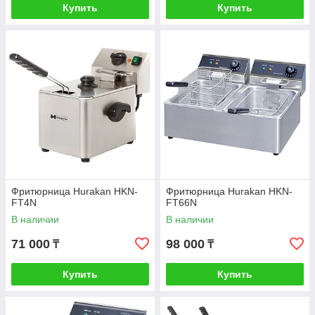
Купить
Купить
Фритюрница Hurakan HKN-
Фритюрница Hurakan HKN-
FT4N
FT66N
В наличии
В наличии
71 000
98 000
₸
₸
Купить
Купить