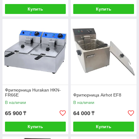
Купить
Купить
Фритюрница Hurakan HKN-
FR66E
Фритюрница Airhot EF8
В наличии
В наличии
65 900
64 000
₸
₸
Купить
Купить