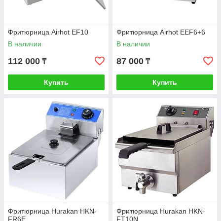
Фритюрница Airhot EF10
Фритюрница Airhot EEF6+6
В наличии
В наличии
112 000
87 000
₸
₸
Купить
Купить
Фритюрница Hurakan HKN-
Фритюрница Hurakan HKN-
FR6E
FT10N