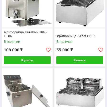
Фритюрница Hurakan HKN-
FT8N
Фритюрница Airhot EEF6
В наличии
В наличии
108 000
55 000
₸
₸
Купить
Купить