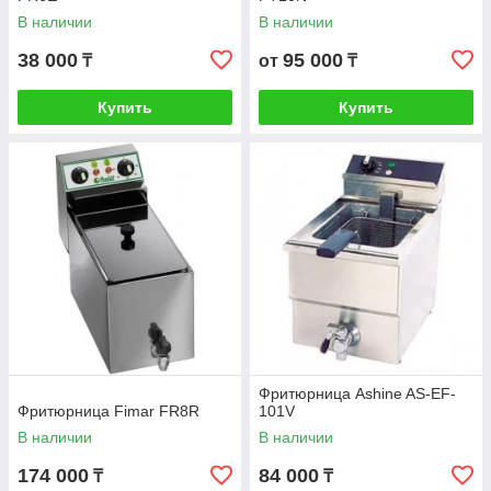
В наличии
В наличии
38 000
95 000
₸
от
₸
Купить
Купить
Фритюрница Ashine AS-EF-
Фритюрница Fimar FR8R
101V
В наличии
В наличии
174 000
84 000
₸
₸