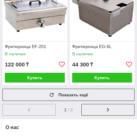
Фритюрница EF-201
Фритюрница EG-6L
В наличии
В наличии
122 000
44 300
₸
₸
Купить
Купить
Показать ещё
1
/ 2
О нас