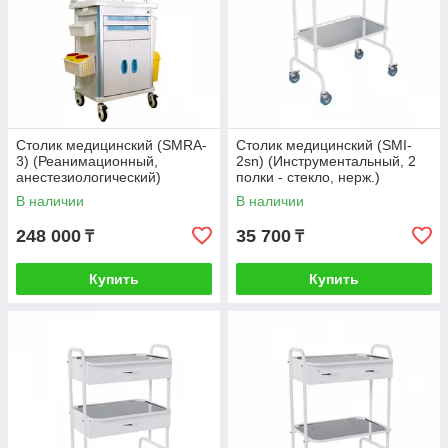
Столик медицинский (SMRA-
Столик медицинский (SMI-
3) (Реанимационный,
2sn) (Инструментальный, 2
анестезиологический)
полки - стекло, нерж.)
Стандарт
Антистатические колеса
В наличии
В наличии
248 000
35 700
₸
₸
Купить
Купить