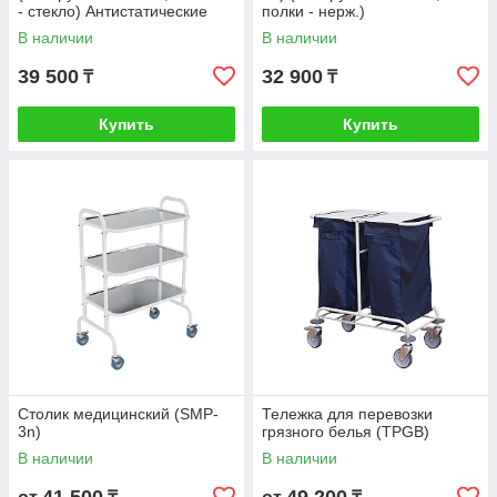
- стекло) Антистатические
полки - нерж.)
колеса
Антистатические колеса
В наличии
В наличии
39 500
32 900
₸
₸
Купить
Купить
Столик медицинский (SMP-
Тележка для перевозки
3n)
грязного белья (TPGB)
В наличии
В наличии