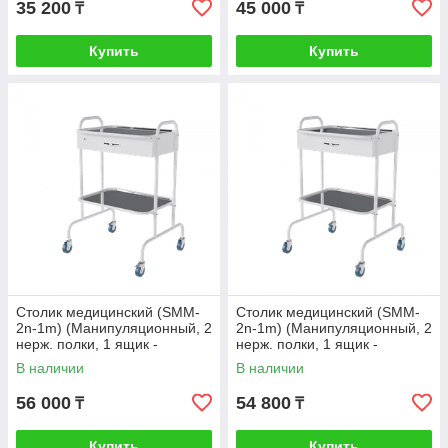
35 200
45 000
₸
₸
Купить
Купить
Столик медицинский (SMM-
Столик медицинский (SMM-
2n-1m) (Манипуляционный, 2
2n-1m) (Манипуляционный, 2
нерж. полки, 1 ящик -
нерж. полки, 1 ящик -
металл) С замком
металл) Стандарт
В наличии
В наличии
56 000
54 800
₸
₸
Купить
Купить