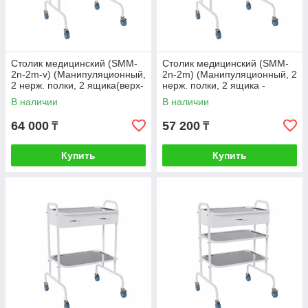
Столик медицинский (SMM-
Столик медицинский (SMM-
2n-2m-v) (Манипуляционный,
2n-2m) (Манипуляционный, 2
2 нерж. полки, 2 ящика(верх-
нерж. полки, 2 ящика -
низ) - металл) Стандарт
металл) С замком
В наличии
В наличии
64 000
57 200
₸
₸
Купить
Купить