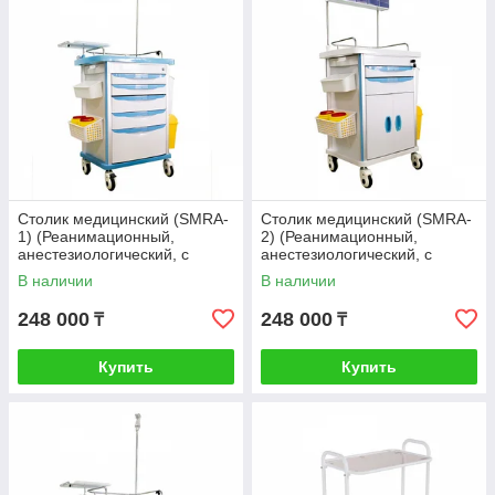
Столик медицинский (SMRA-
Столик медицинский (SMRA-
1) (Реанимационный,
2) (Реанимационный,
анестезиологический, с
анестезиологический, с
инфузионной стойкой)
навесной полкой) Стандарт
В наличии
В наличии
Стандарт
248 000
248 000
₸
₸
Купить
Купить