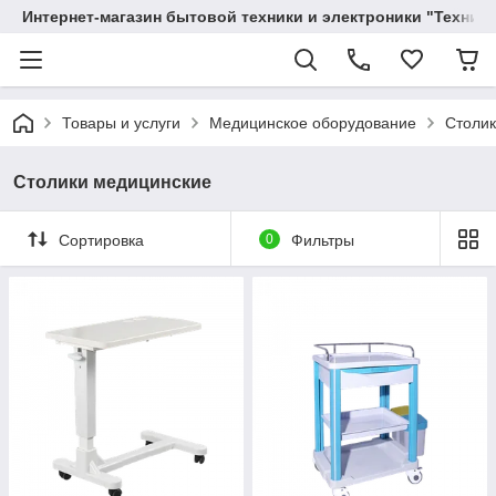
Интернет-магазин бытовой техники и электроники "Техника
Товары и услуги
Медицинское оборудование
Столик
Столики медицинские
Сортировка
0
Фильтры