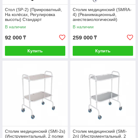
Стол (SP-2) (Прикроватный,
Столик медицинский (SMRA-
На колёсах, Регулировка
4) (Реанимационный,
высоты) Стандарт
анестезиологический)
В наличии
В наличии
92 000
259 000
₸
₸
Купить
Купить
Столик медицинский (SMI-2s)
Столик медицинский (SMI-
(Инструментальный, 2 полки
2n) (Инструментальный, 2