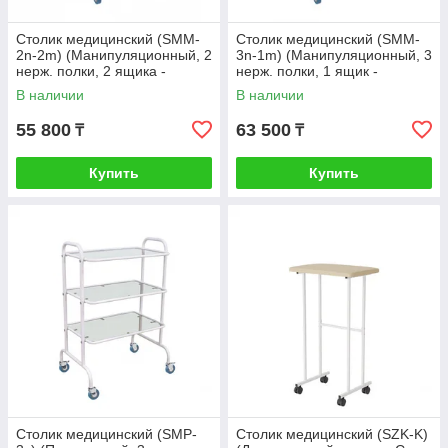
Столик медицинский (SMM-
Столик медицинский (SMM-
2n-2m) (Манипуляционный, 2
3n-1m) (Манипуляционный, 3
нерж. полки, 2 ящика -
нерж. полки, 1 ящик -
металл) Стандарт
металл) Стандарт
В наличии
В наличии
55 800
63 500
₸
₸
Купить
Купить
Столик медицинский (SMP-
Столик медицинский (SZK-K)