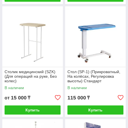
Столик медицинский (SZK)
Стол (SP-1) (Прикроватный,
(Для операций на руке, Без
На колёсах, Регулировка
колес)
высоты) Стандарт
В наличии
В наличии
15 000
115 000
от
₸
₸
Купить
Купить