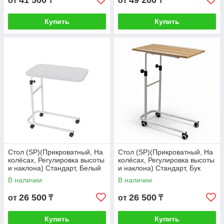
41 500
49 200
от
₸
от
₸
Купить
Купить
Стол (SP)(Прикроватный, На
Стол (SP)(Прикроватный, На
колёсах, Регулировка высоты
колёсах, Регулировка высоты
и наклона) Стандарт, Белый
и наклона) Стандарт, Бук
В наличии
В наличии
26 500
26 500
от
₸
от
₸
Купить
Купить