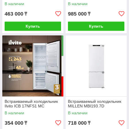
В наличии
В наличии
463 000
985 000
₸
₸
Купить
Купить
Встраиваемый холодильник
Встраиваемый холодильник
Ilvito ICB 17NFS1 MC
MILLEN MBI193.7D
В наличии
В наличии
354 000
718 000
₸
₸