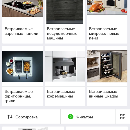
Встраиваемые
Встраиваемые
Встраиваемые
варочные панели
посудомоечные
микроволновые
машины
печи
Встраиваемые
Встраиваемые
Встраиваемые
фритюрницы,
кофемашины
винные шкафы
грили
Сортировка
0
Фильтры