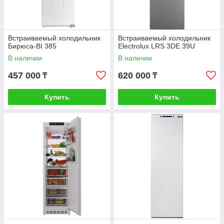
Встраиваемый холодильник
Встраиваемый холодильник
Бирюса-BI 385
Electrolux LRS 3DE 39U
В наличии
В наличии
457 000
620 000
₸
₸
Купить
Купить