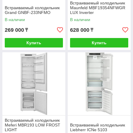
Встраиваемый холодильник
Встраиваемый холодильник
Maunfeld MBF19354NFWGR
Grand GNBF-233NFMO
LUX Inverter
В наличии
В наличии
269 000
628 000
₸
₸
Купить
Купить
Встраиваемый холодильник
Meferi MBR193 LOW FROST
Встраиваемый холодильник
LIGHT
Liebherr ICNe 5103