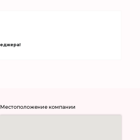
неджера!
Местоположение компании