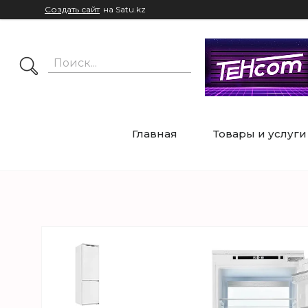
Создать сайт
на Satu.kz
Главная
Товары и услуги