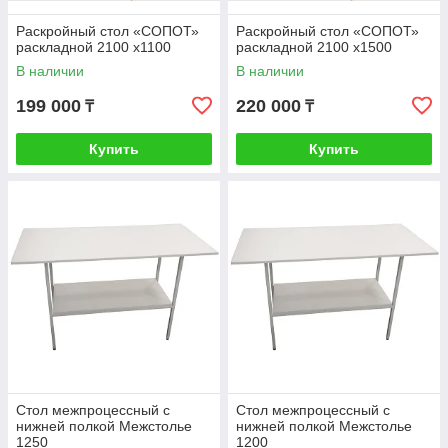
Раскройный стол «СОПОТ»
Раскройный стол «СОПОТ»
раскладной 2100 х1100
раскладной 2100 х1500
В наличии
В наличии
199 000
220 000
₸
₸
Купить
Купить
Стол межпроцессный с
Стол межпроцессный с
нижней полкой Межстолье
нижней полкой Межстолье
1250
1200