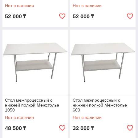
Нет в наличии
Нет в наличии
52 000
52 000
₸
₸
Стол межпроцессный с
Стол межпроцессный с
нижней полкой Межстолье
нижней полкой Межстолье
1050
600
Нет в наличии
Нет в наличии
48 500
32 000
₸
₸