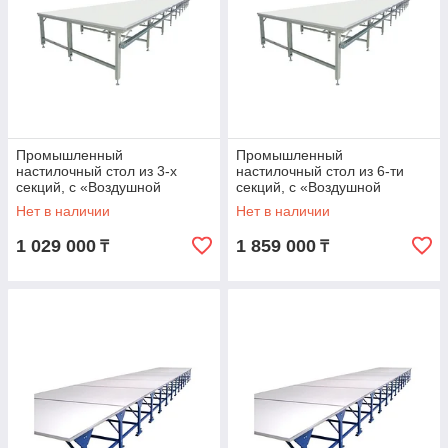
Промышленный
Промышленный
настилочный стол из 3-х
настилочный стол из 6-ти
секций, с «Воздушной
секций, с «Воздушной
подушкой» EASTMAN CT-3
подушкой» EASTMAN CT-3
Нет в наличии
Нет в наличии
AIR (3,6м)
AIR (7,2м)
1 029 000
1 859 000
₸
₸