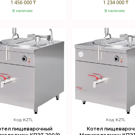
1 456 000 ₸
1 234 000 ₸
В наличии
В наличии
Купить
Купить
KZTL
KZTL
отел пищеварочный
Котел пищевароч