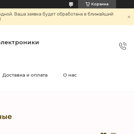
Корзина
ходной. Ваша заявка будет обработана в ближайший
!
электроники
Доставка и оплата
О нас
ные