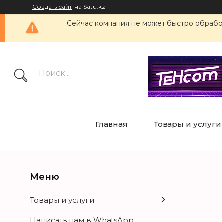
Создать сайт
на Satu.kz
Сейчас компания не может быстро обработ
Главная
Товары и услуги
Товары и услуги
Написать нам в WhatsApp