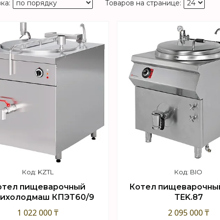
KZTL
BIO
отел пищеварочный
Котел пищеварочный
ихолодмаш КПЭТ60/9
TEK.87
1 022 000 ₸
2 095 000 ₸