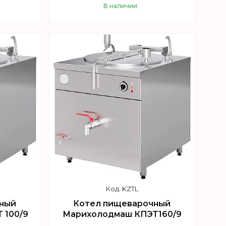
В наличии
Купить
KZTL
ный
Котел пищеварочный
 100/9
Марихолодмаш КПЭТ160/9