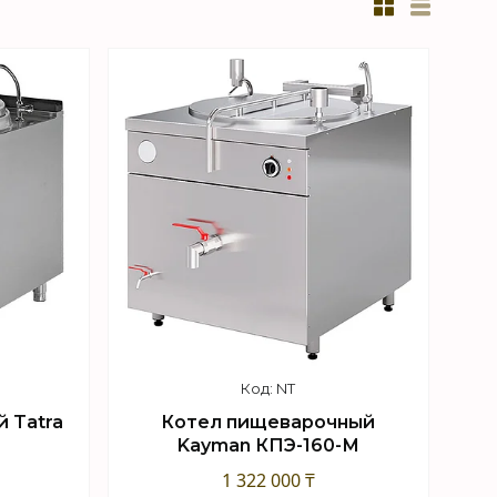
NT
 Tatra
Котел пищеварочный
Kayman КПЭ-160-М
1 322 000 ₸