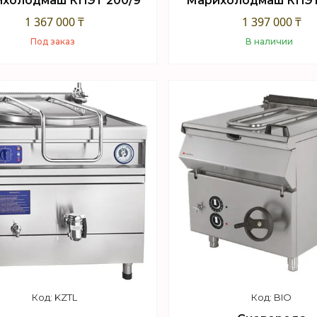
холодмаш КПЭТ 200/9
Марихолодмаш КПЭТ
1 367 000 ₸
1 397 000 ₸
Под заказ
В наличии
Купить
Купить
KZTL
BIO