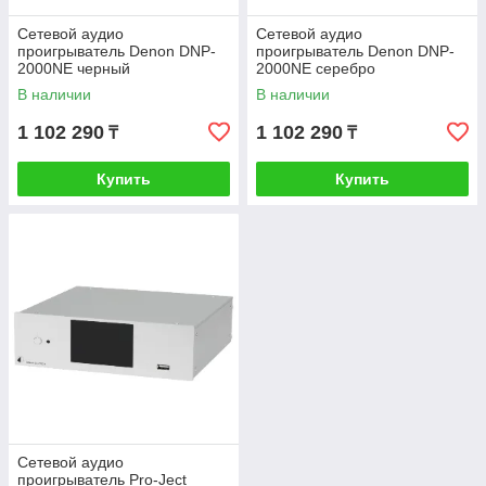
Cетевой аудио
Cетевой аудио
проигрыватель Denon DNP-
проигрыватель Denon DNP-
2000NE черный
2000NE серебро
В наличии
В наличии
1 102 290
1 102 290
₸
₸
Купить
Купить
Cетевой аудио
проигрыватель Pro-Ject