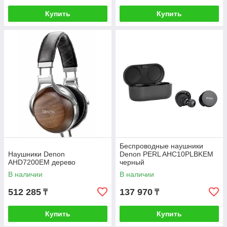
Купить
Купить
Беспроводные наушники
Наушники Denon
Denon PERL AHC10PLBKEM
AHD7200EM дерево
черный
В наличии
В наличии
512 285
137 970
₸
₸
Купить
Купить