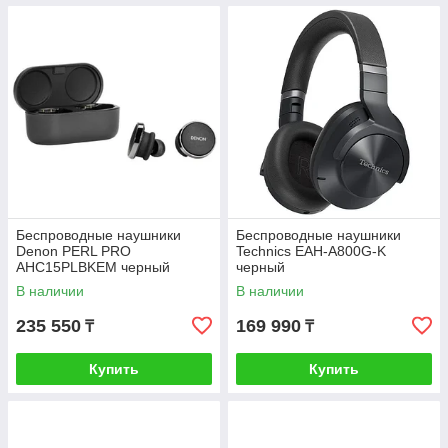
Беспроводные наушники
Беспроводные наушники
Denon PERL PRO
Technics EAH-A800G-K
AHC15PLBKEM черный
черный
В наличии
В наличии
235 550
169 990
₸
₸
Купить
Купить