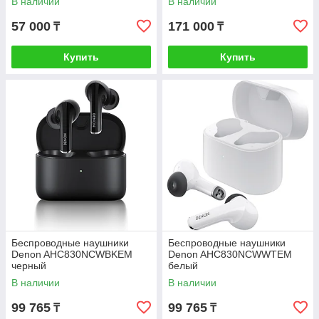
В наличии
В наличии
57 000
171 000
₸
₸
Купить
Купить
Беспроводные наушники
Беспроводные наушники
Denon AHC830NCWBKEM
Denon AHC830NCWWTEM
черный
белый
В наличии
В наличии
99 765
99 765
₸
₸