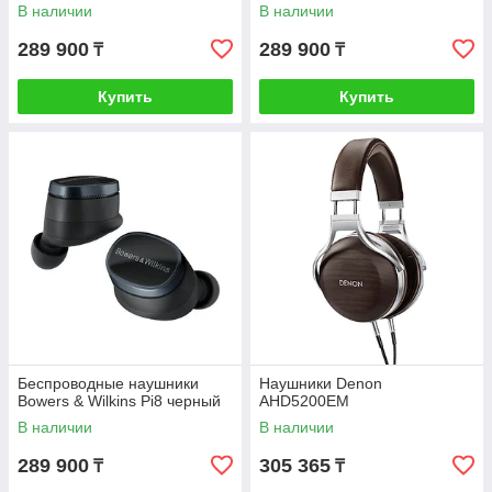
В наличии
В наличии
289 900
289 900
₸
₸
Купить
Купить
Беспроводные наушники
Наушники Denon
Bowers & Wilkins Pi8 черный
AHD5200EM
В наличии
В наличии
289 900
305 365
₸
₸