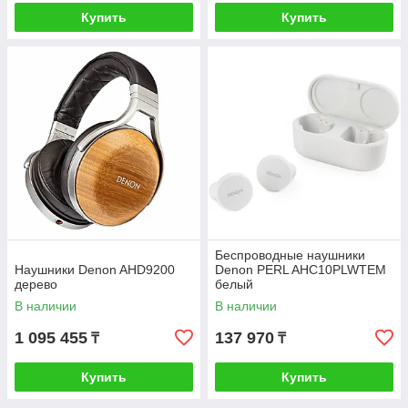
Купить
Купить
Беспроводные наушники
Наушники Denon AHD9200
Denon PERL AHC10PLWTEM
дерево
белый
В наличии
В наличии
1 095 455
137 970
₸
₸
Купить
Купить