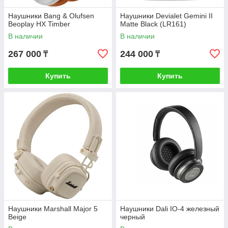
Наушники Bang & Olufsen
Наушники Devialet Gemini II
Beoplay HX Timber
Matte Black (LR161)
В наличии
В наличии
267 000
244 000
₸
₸
Купить
Купить
Наушники Marshall Major 5
Наушники Dali IO-4 железный
Beige
черный