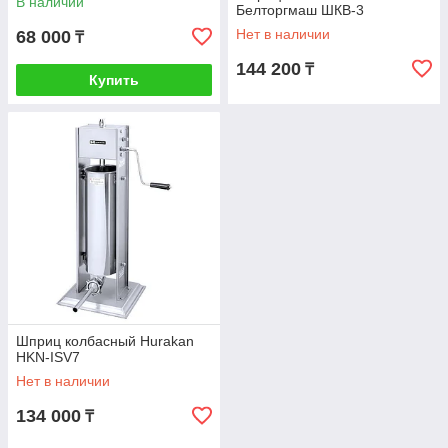
В наличии
Белторгмаш ШКВ-3
Нет в наличии
68 000
₸
144 200
₸
Купить
Шприц колбасный Hurakan
HKN-ISV7
Нет в наличии
134 000
₸