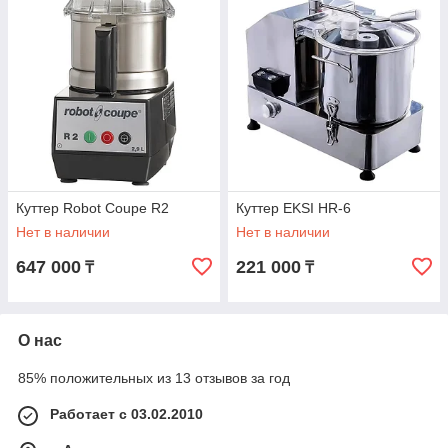
Куттер Robot Coupe R2
Куттер EKSI HR-6
Нет в наличии
Нет в наличии
647 000
221 000
₸
₸
О нас
85% положительных из 13 отзывов за год
Работает с 03.02.2010