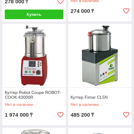
Нет в наличии
278 000
₸
274 000
₸
Купить
Куттер Robot Coupe ROBOT-
COOK 43000R
Куттер Fimar CL5N
Нет в наличии
Нет в наличии
1 974 000
485 200
₸
₸