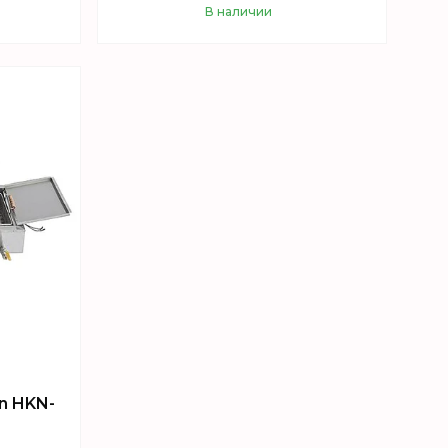
В наличии
Купить
n HKN-