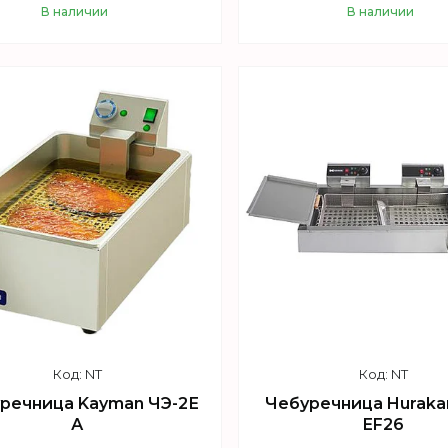
В наличии
В наличии
Купить
Купить
NT
NT
речница Kayman ЧЭ-2Е
Чебуречница Huraka
А
EF26