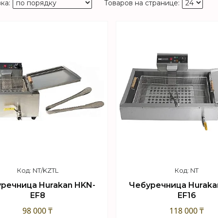
NT/KZTL
NT
речница Hurakan HKN-
Чебуречница Huraka
EF8
EF16
98 000 ₸
118 000 ₸