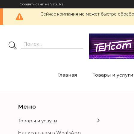
Создать сайт
на Satu.kz
Сейчас компания не может быстро обработ
Главная
Товары и услуги
Товары и услуги
Написать нам в WhatsApp