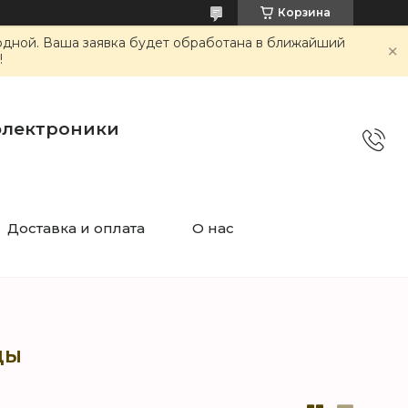
Корзина
ходной. Ваша заявка будет обработана в ближайший
!
электроники
Доставка и оплата
О нас
цы