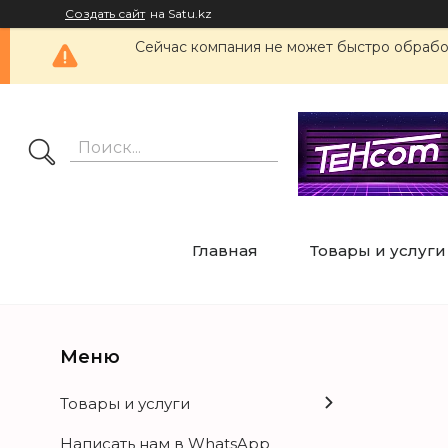
Создать сайт
на Satu.kz
Сейчас компания не может быстро обработ
Главная
Товары и услуги
Товары и услуги
Написать нам в WhatsApp