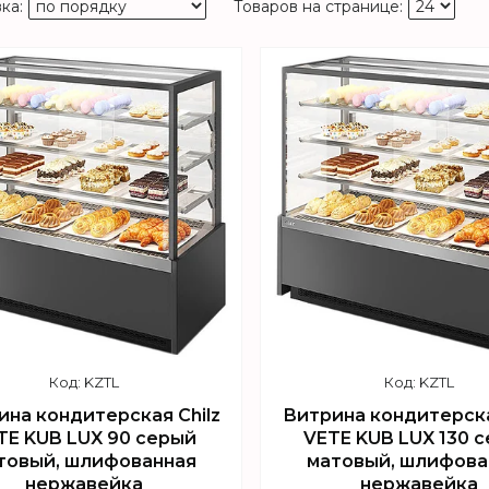
KZTL
KZTL
ина кондитерская Chilz
Витрина кондитерска
TE KUB LUX 90 серый
VETE KUB LUX 130 
товый, шлифованная
матовый, шлифова
нержавейка
нержавейка