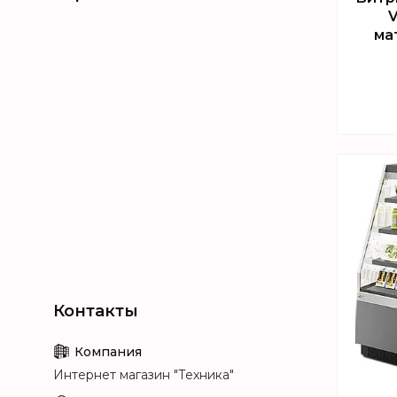
V
ма
Интернет магазин "Техника"