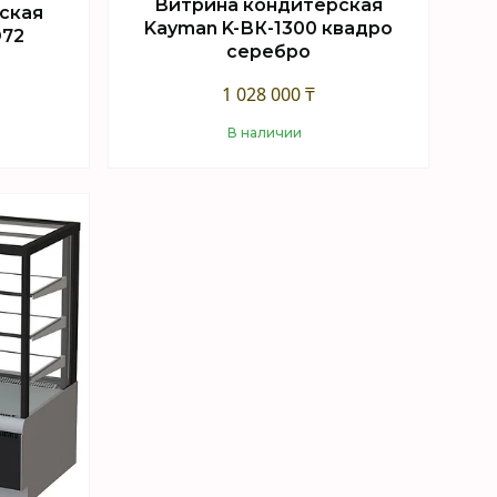
Витрина кондитерская
ская
Kayman K-ВК-1300 квадро
D72
серебро
1 028 000 ₸
В наличии
Купить