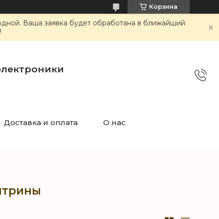
Корзина
ходной. Ваша заявка будет обработана в ближайший
!
электроники
Доставка и оплата
О нас
итрины