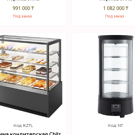
991 000 ₸
1 082 000 ₸
Под заказ
Под заказ
Купить
Купить
KZTL
NT
ина кондитерская Chilz