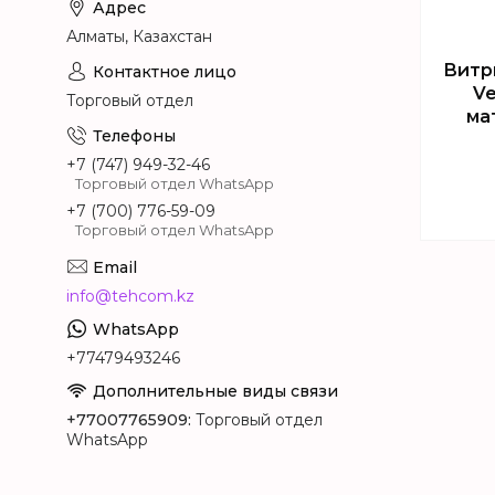
Алматы, Казахстан
Витр
Ve
Торговый отдел
ма
+7 (747) 949-32-46
Торговый отдел WhatsApp
+7 (700) 776-59-09
Торговый отдел WhatsApp
Т
info@tehcom.kz
+77479493246
+77007765909
Торговый отдел
WhatsApp