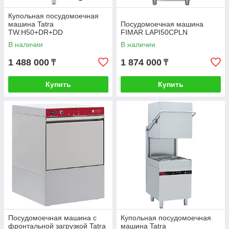
Купольная посудомоечная
машина Tatra
Посудомоечная машина
TW.H50+DR+DD
FIMAR LAPI50CPLN
В наличии
В наличии
1 488 000
1 874 000
₸
₸
Купить
Купить
Посудомоечная машина с
Купольная посудомоечная
фронтальной загрузкой Tatra
машина Tatra