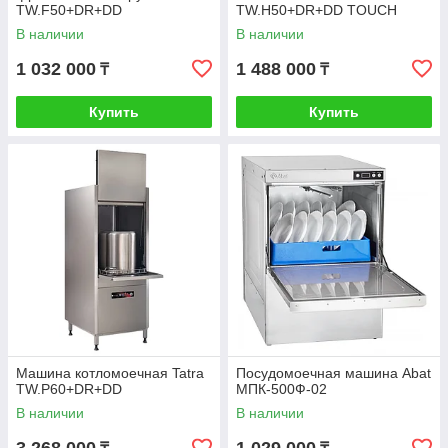
TW.F50+DR+DD
TW.H50+DR+DD TOUCH
В наличии
В наличии
1 032 000
1 488 000
₸
₸
Купить
Купить
Машина котломоечная Tatra
Посудомоечная машина Abat
TW.P60+DR+DD
МПК-500Ф-02
В наличии
В наличии