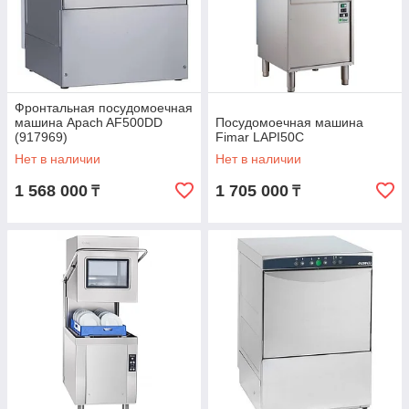
Фронтальная посудомоечная
машина Apach AF500DD
Посудомоечная машина
(917969)
Fimar LAPI50C
Нет в наличии
Нет в наличии
1 568 000
1 705 000
₸
₸