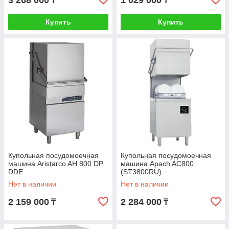
3 268 000
1 029 000
₸
₸
Купить
Купить
Купольная посудомоечная
Купольная посудомоечная
машина Aristarco AH 800 DP
машина Apach AC800
DDE
(ST3800RU)
Нет в наличии
Нет в наличии
2 159 000
2 284 000
₸
₸