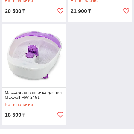
Нет в наличии
Нет в наличии
20 500
21 900
₸
₸
Массажная ванночка для ног
Maxwell MW-2451
Нет в наличии
18 500
₸