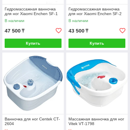
Гидромассажная ванночка
Гидромассажная ванночка
для ног Xiaomi Enchen SF-1
для ног Xiaomi Enchen SF-2
В наличии
В наличии
47 500
43 500
₸
₸
Купить
Купить
Ванночка для ног Centek CT-
Массажная ванночка для ног
2604
Vitek VT-1798