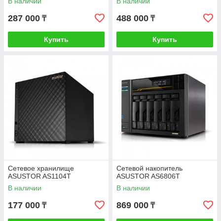
В наличии
В наличии
287 000
488 000
₸
₸
Купить
Купить
Сетевое хранилище
Сетевой накопитель
ASUSTOR AS1104T
ASUSTOR AS6806T
В наличии
В наличии
177 000
869 000
₸
₸