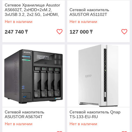
Сетевое Хранилище Asustor
AS6602T, 2хHDD+2xM.2,
Сетевой накопитель
3xUSB 3.2, 2x2.5G, 1xHDMI,
ASUSTOR AS1102T
Celeron J4125, 4Gb DDR4
Нет в наличии
Нет в наличии
247 740
127 000
₸
₸
Сетевой накопитель
Сетевой накопитель Qnap
ASUSTOR AS6704T
TS-133-EU-RU
Нет в наличии
Нет в наличии