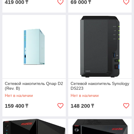
419 000
69 000
₸
₸
Сетевой накопитель Qnap D2
Сетевой накопитель Synology
(Rev. B)
DS223
Нет в наличии
Нет в наличии
159 400
148 200
₸
₸