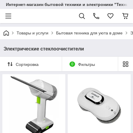
Интернет-магазин бытовой техники и электроники "Техника
Товары и услуги
Бытовая техника для уюта в доме
Э
Электрические стеклоочистители
Сортировка
0
Фильтры