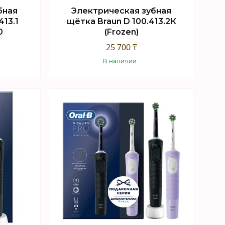
бная
Электрическая зубная
413.1
щётка Braun D 100.413.2К
0
(Frozen)
25 700 ₸
В наличии
Купить