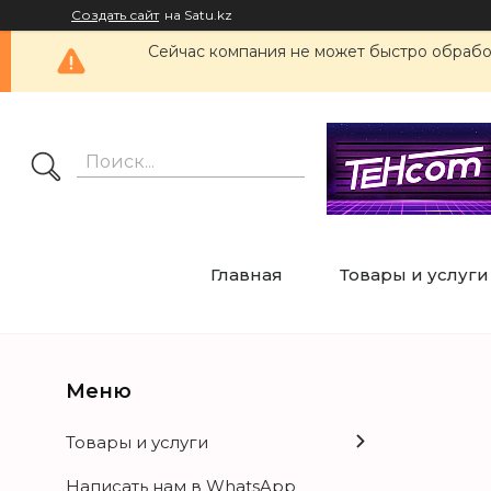
Создать сайт
на Satu.kz
Сейчас компания не может быстро обработ
Главная
Товары и услуги
Товары и услуги
Написать нам в WhatsApp