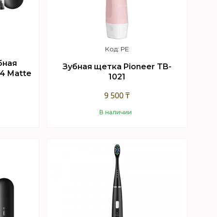
PE
бная
Зубная щетка Pioneer TB-
 4 Matte
1021
9 500 ₸
В наличии
Купить