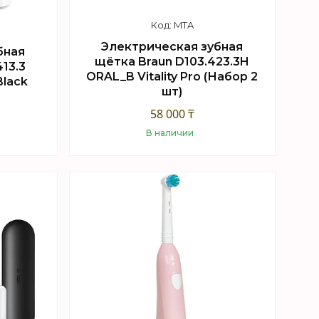
MTA
Электрическая зубная
бная
щётка Braun D103.423.3H
13.3
ORAL_B Vitality Pro (Набор 2
 Black
шт)
58 000 ₸
В наличии
Купить