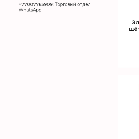
+77007765909
Торговый отдел
WhatsApp
Эл
щёт