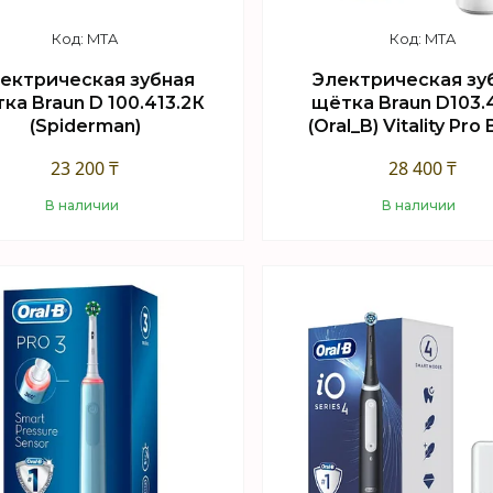
MTA
MTA
ектрическая зубная
Электрическая зу
ка Braun D 100.413.2К
щётка Braun D103.4
(Spiderman)
(Oral_B) Vitality Pro
23 200 ₸
28 400 ₸
В наличии
В наличии
Купить
Купить