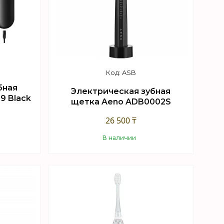
ASB
бная
Электрическая зубная
 9 Black
щетка Aeno ADB0002S
26 500 ₸
В наличии
Купить