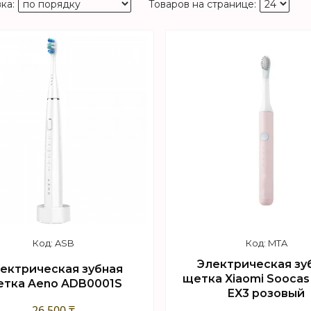
ASB
MTA
Электрическая зу
ектрическая зубная
щетка Xiaomi Soocas 
тка Aeno ADB0001S
EX3 розовый
26 500 ₸