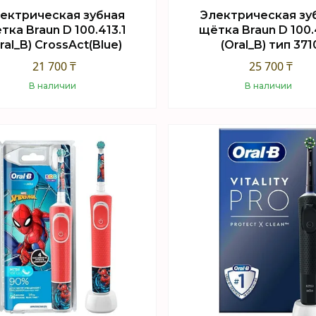
ектрическая зубная
Электрическая зу
тка Braun D 100.413.1
щётка Braun D 100.
ral_B) CrossAct(Blue)
(Oral_B) тип 371
21 700 ₸
25 700 ₸
В наличии
В наличии
Купить
Купить