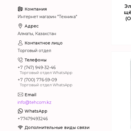
Эл
щё
Интернет магазин "Техника"
(O
Алматы, Казахстан
Торговый отдел
+7 (747) 949-32-46
Торговый отдел WhatsApp
+7 (700) 776-59-09
Торговый отдел WhatsApp
info@tehcom.kz
+77479493246