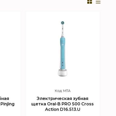
MTA
бная
Электрическая зубная
Pinjing
щетка Oral-B PRO 500 Cross
Action D16.513.U