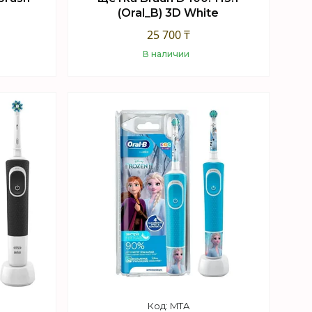
(Oral_B) 3D White
25 700 ₸
В наличии
Купить
MTA