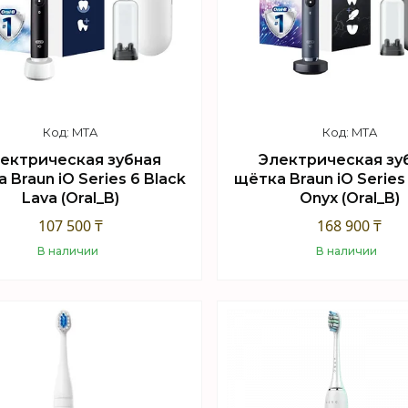
MTA
MTA
ектрическая зубная
Электрическая зу
 Braun iO Series 6 Black
щётка Braun iO Series
Lava (Oral_B)
Onyx (Oral_B)
107 500 ₸
168 900 ₸
В наличии
В наличии
Купить
Купить