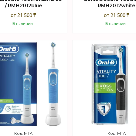
/ RMH2012blue
RMH2012white
от 21 500 ₸
от 21 500 ₸
В наличии
В наличии
Купить
Купить
MTA
MTA