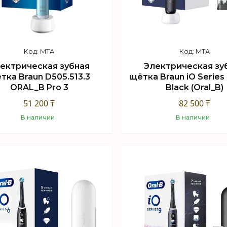
MTA
MTA
ектрическая зубная
Электрическая зу
тка Braun D505.513.3
щётка Braun iO Series
ORAL_B Pro 3
Black (Oral_B)
51 200 ₸
82 500 ₸
В наличии
В наличии
Купить
Купить