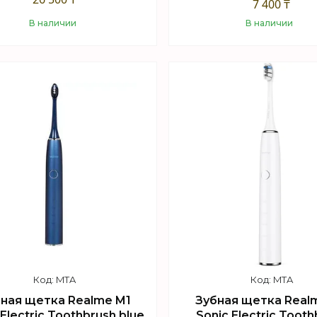
7 400 ₸
В наличии
В наличии
Купить
Купить
MTA
MTA
ная щетка Realme M1
Зубная щетка Real
 Electric Toothbrush blue
Sonic Electric Tooth