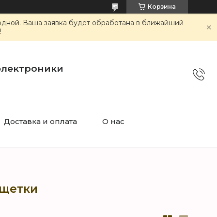
Корзина
ходной. Ваша заявка будет обработана в ближайший
!
электроники
Доставка и оплата
О нас
ощетки