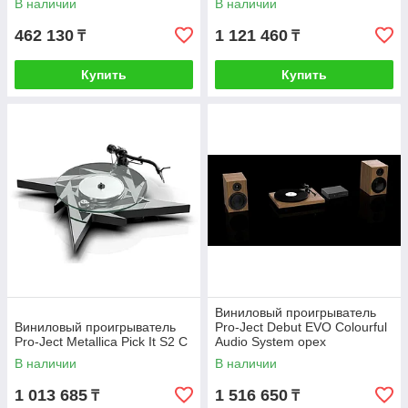
В наличии
В наличии
462 130
1 121 460
₸
₸
Купить
Купить
Виниловый проигрыватель
Виниловый проигрыватель
Pro-Ject Debut EVO Colourful
Pro-Ject Metallica Pick It S2 C
Audio System орех
В наличии
В наличии
1 013 685
1 516 650
₸
₸