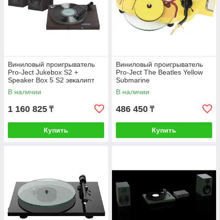
Виниловый проигрыватель
Виниловый проигрыватель
Pro-Ject Jukebox S2 +
Pro-Ject The Beatles Yellow
Speaker Box 5 S2 эвкалипт
Submarine
В наличии
В наличии
1 160 825
486 450
₸
₸
Купить
Купить