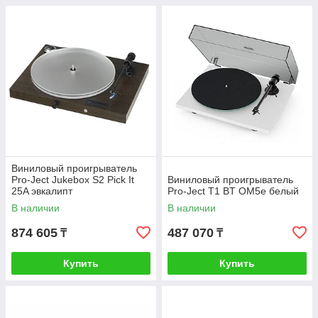
Виниловый проигрыватель
Pro-Ject Jukebox S2 Pick It
Виниловый проигрыватель
25A эвкалипт
Pro-Ject T1 BT OM5e белый
В наличии
В наличии
874 605
487 070
₸
₸
Купить
Купить