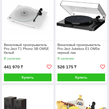
Виниловый проигрыватель
Виниловый проигрыватель
Pro-Ject T1 Phono SB OM5E
Pro-Ject Jukebox E1 OM5e
белый
черный лак
В наличии
В наличии
441 970
526 175
₸
₸
Купить
Купить