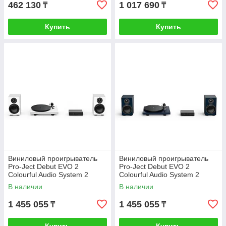
462 130
1 017 690
₸
₸
Купить
Купить
Виниловый проигрыватель
Виниловый проигрыватель
Pro-Ject Debut EVO 2
Pro-Ject Debut EVO 2
Colourful Audio System 2
Colourful Audio System 2
сатиновый белый
сатиновый синий
В наличии
В наличии
1 455 055
1 455 055
₸
₸