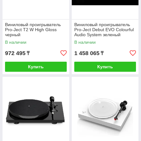
Виниловый проигрыватель
Виниловый проигрыватель
Pro-Ject Т2 W High Gloss
Pro-Ject Debut EVO Colourful
черный
Audio System зеленый
В наличии
В наличии
972 495
1 458 065
₸
₸
Купить
Купить