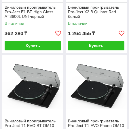
Виниловый проигрыватель
Виниловый проигрыватель
Pro-Ject Е1 BT High Gloss
Pro-Ject X2 B Quintet Red
AT3600L UNI черный
белый
В наличии
В наличии
362 280
1 264 455
₸
₸
Купить
Купить
Виниловый проигрыватель
Виниловый проигрыватель
Pro-Ject T1 EVO BT OM10
Pro-Ject T1 EVO Phono OM10