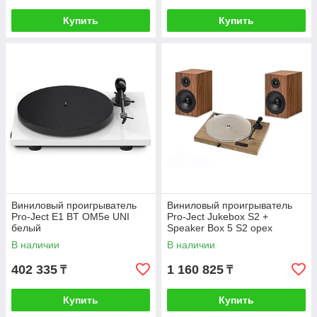
Купить
Купить
Виниловый проигрыватель
Виниловый проигрыватель
Pro-Ject Е1 BT ОМ5е UNI
Pro-Ject Jukebox S2 +
белый
Speaker Box 5 S2 орех
В наличии
В наличии
402 335
1 160 825
₸
₸
Купить
Купить