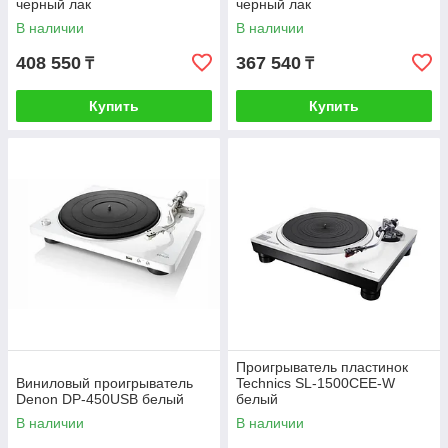
черный лак
черный лак
В наличии
В наличии
408 550
367 540
₸
₸
Купить
Купить
Проигрыватель пластинок
Виниловый проигрыватель
Technics SL-1500CEE-W
Denon DP-450USB белый
белый
В наличии
В наличии