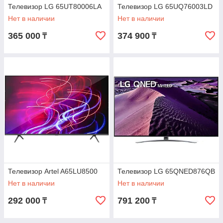
Телевизор LG 65UT80006LA
Телевизор LG 65UQ76003LD
Нет в наличии
Нет в наличии
365 000
374 900
₸
₸
Телевизор Artel A65LU8500
Телевизор LG 65QNED876QB
Нет в наличии
Нет в наличии
292 000
791 200
₸
₸