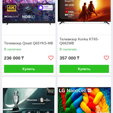
Телевизор Konka KT65-
Телевизор Qwatt Q65YKS-MB
Q682WB
В наличии
В наличии
236 000
357 000
₸
₸
Купить
Купить