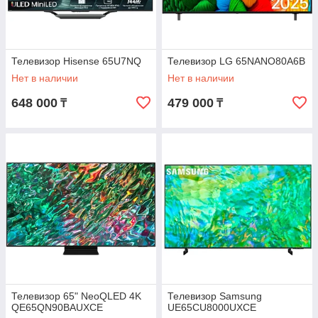
Телевизор Hisense 65U7NQ
Телевизор LG 65NANO80A6B
Нет в наличии
Нет в наличии
648 000
479 000
₸
₸
Телевизор 65" NeoQLED 4K
Телевизор Samsung
QE65QN90BAUXCE
UE65CU8000UXCE