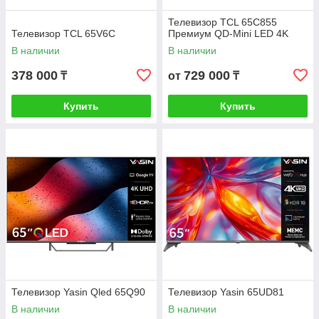
Телевизор TCL 65C855
Телевизор TCL 65V6C
Премиум QD-Mini LED 4K
В наличии
В наличии
378 000
729 000
₸
от
₸
Купить
Купить
Телевизор Yasin Qled 65Q90
Телевизор Yasin 65UD81
В наличии
В наличии