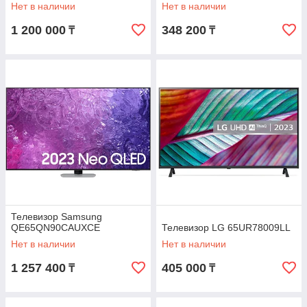
Нет в наличии
Нет в наличии
1 200 000
348 200
₸
₸
Телевизор Samsung
QE65QN90CAUXCE
Телевизор LG 65UR78009LL
Нет в наличии
Нет в наличии
1 257 400
405 000
₸
₸