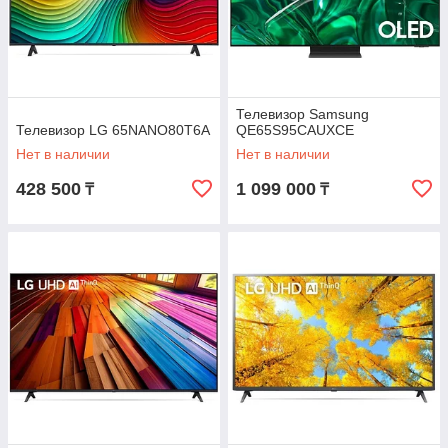
Телевизор Samsung
Телевизор LG 65NANO80T6A
QE65S95CAUXCE
Нет в наличии
Нет в наличии
428 500
1 099 000
₸
₸