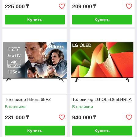
225 000
209 000
₸
₸
Купить
Купить
Телевизор Hikers 65FZ
Телевизор LG OLED65B4RLA
В наличии
В наличии
231 000
940 000
₸
₸
Купить
Купить