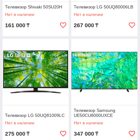
Телевизор Shivaki 50SU20H
Телевизор LG 50UQ80006LB
Нет в наличии
Нет в наличии
161 000
267 000
₸
₸
Телевизор Samsung
Телевизор LG 50UQ81009LC
UE50CU8000UXCE
Нет в наличии
Нет в наличии
275 000
347 000
₸
₸