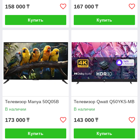
158 000
167 000
₸
₸
Купить
Купить
Телевизор Manya 50Q05B
Телевизор Qwatt Q50YKS-MB
В наличии
В наличии
173 000
143 000
₸
₸
Купить
Купить