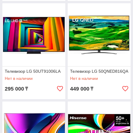
Телевизор LG 50UT91006LA
Телевизор LG 50QNED816QA
Нет в наличии
Нет в наличии
295 000
449 000
₸
₸