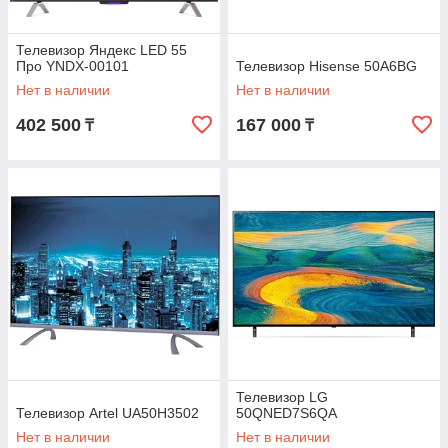
Телевизор Яндекс LED 55
Про YNDX-00101
Телевизор Hisense 50A6BG
Нет в наличии
Нет в наличии
402 500
167 000
₸
₸
Телевизор LG
Телевизор Artel UA50H3502
50QNED7S6QA
Нет в наличии
Нет в наличии