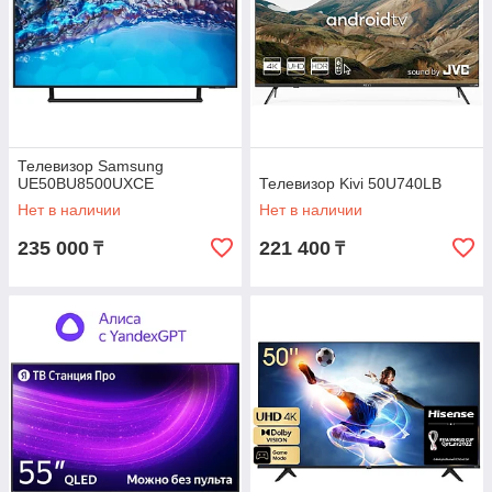
Телевизор Samsung
UE50BU8500UXCE
Телевизор Kivi 50U740LB
Нет в наличии
Нет в наличии
235 000
221 400
₸
₸