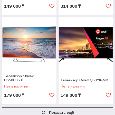
149 000
314 000
₸
₸
Телевизор Shivaki
US50H3501
Телевизор Qwatt Q50YK-MB
Нет в наличии
Нет в наличии
179 000
149 000
₸
₸
Показать ещё