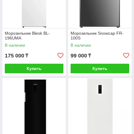
Морозильник Blesk BL-
Морозильник Snowcap FR-
196UMA
100S
В наличии
В наличии
175 000
99 000
₸
₸
Купить
Купить