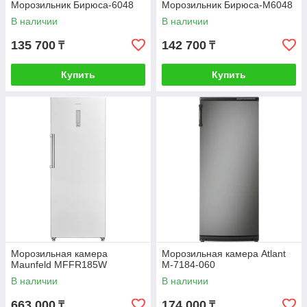
Морозильник Бирюса-6048
Морозильник Бирюса-М6048
В наличии
В наличии
135 700
142 700
₸
₸
Купить
Купить
Морозильная камера
Морозильная камера Atlant
Maunfeld MFFR185W
М-7184-060
В наличии
В наличии
663 000
174 000
₸
₸