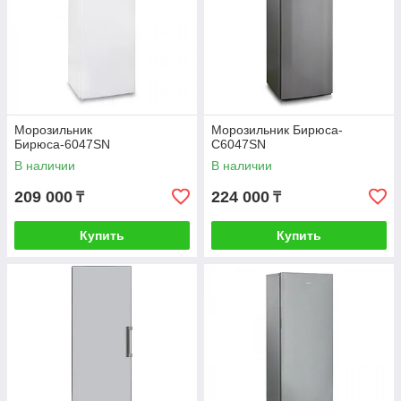
Морозильник
Морозильник Бирюса-
Бирюса-6047SN
С6047SN
В наличии
В наличии
209 000
224 000
₸
₸
Купить
Купить