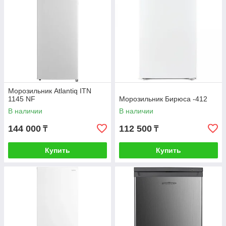
Морозильник Atlantiq ITN
1145 NF
Морозильник Бирюса -412
В наличии
В наличии
144 000
112 500
₸
₸
Купить
Купить