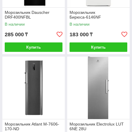
Морозильник Dauscher
Морозильник
DRF400NFBL
Бирюса-6146NF
В наличии
В наличии
285 000
183 000
₸
₸
Купить
Купить
Морозильник Atlant М-7606-
Морозильник Electrolux LUT
170-ND
6NE 28U