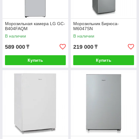
Морозильная камера LG GC-
Морозильник Бирюса-
B404FAQM
М6047SN
В наличии
В наличии
589 000
219 000
₸
₸
Купить
Купить