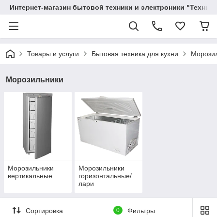
Интернет-магазин бытовой техники и электроники "Техника
Товары и услуги
Бытовая техника для кухни
Морози
Морозильники
Морозильники
Морозильники
вертикальные
горизонтальные/
лари
Сортировка
0
Фильтры