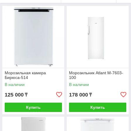
Морозильная камера
Морозильник Atlant М-7603-
Бирюса-514
100
В наличии
В наличии
125 000
178 000
₸
₸
Купить
Купить