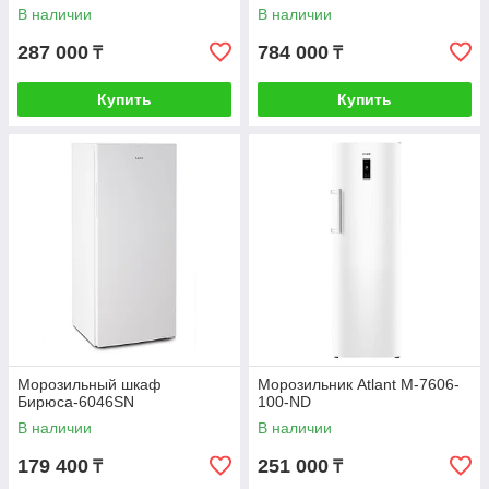
В наличии
В наличии
287 000
784 000
₸
₸
Купить
Купить
Морозильный шкаф
Морозильник Atlant М-7606-
Бирюса-6046SN
100-ND
В наличии
В наличии
179 400
251 000
₸
₸