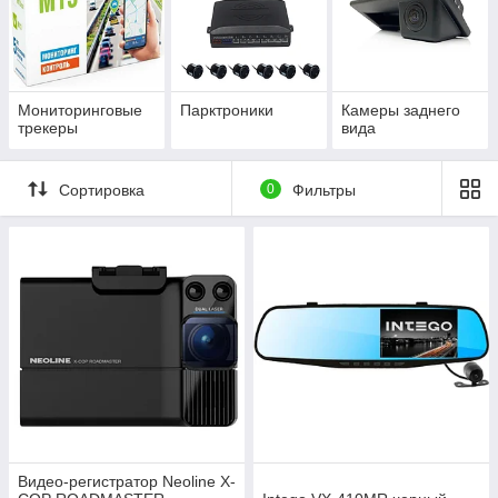
Мониторинговые
Парктроники
Камеры заднего
трекеры
вида
Сортировка
0
Фильтры
Видео-регистратор Neoline X-