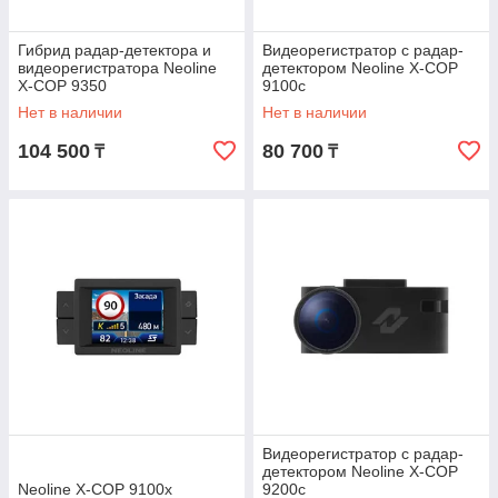
Гибрид радар-детектора и
Видеорегистратор с радар-
видеорегистратора Neoline
детектором Neoline X-COP
X-COP 9350
9100с
Нет в наличии
Нет в наличии
104 500
80 700
₸
₸
Видеорегистратор с радар-
детектором Neoline X-COP
Neoline X-COP 9100x
9200с