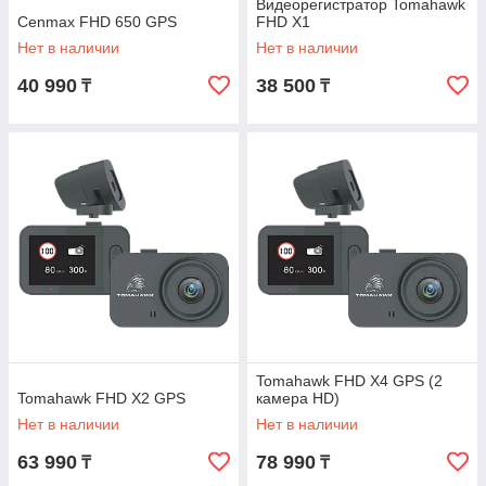
Видеорегистратор Tomahawk
Cenmax FHD 650 GPS
FHD X1
Нет в наличии
Нет в наличии
40 990
38 500
₸
₸
Tomahawk FHD X4 GPS (2
Tomahawk FHD X2 GPS
камера HD)
Нет в наличии
Нет в наличии
63 990
78 990
₸
₸