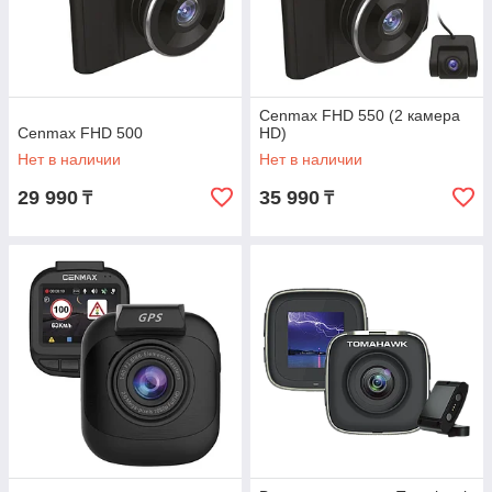
Cenmax FHD 550 (2 камера
Cenmax FHD 500
HD)
Нет в наличии
Нет в наличии
29 990
35 990
₸
₸