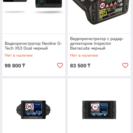
Видеорегистратор с радар-
Видеорегистратор Neoline G-
детектором Inspector
Tech X53 Dual черный
Barracuda черный
Нет в наличии
Нет в наличии
99 800
83 500
₸
₸