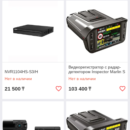
Видеорегистратор с радар-
NVR1104HS-S3/H
детектором Inspector Marlin S
Нет в наличии
Нет в наличии
21 500
103 400
₸
₸