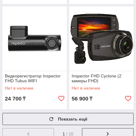
Видеорегистратор Inspector
Inspector FHD Cyclone (2
FHD Tubus WIFI
камеры FHD)
Нет в наличии
Нет в наличии
24 700
56 900
₸
₸
Показать ещё
1
/ 10