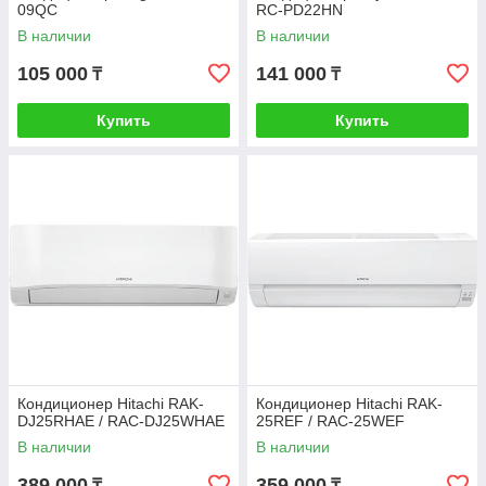
09QC
RC-PD22HN
В наличии
В наличии
105 000
141 000
₸
₸
Купить
Купить
Кондиционер Hitachi RAK-
Кондиционер Hitachi RAK-
DJ25RHAE / RAC-DJ25WHAE
25REF / RAC-25WEF
В наличии
В наличии
389 000
359 000
₸
₸