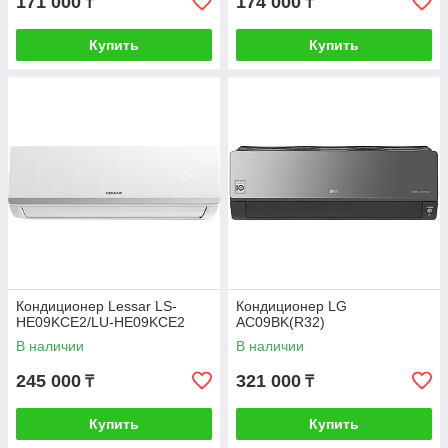
171 000
174 000
₸
₸
Купить
Купить
Кондиционер Lessar LS-
Кондиционер LG
HE09KCE2/LU-HE09KCE2
AC09BK(R32)
В наличии
В наличии
245 000
321 000
₸
₸
Купить
Купить