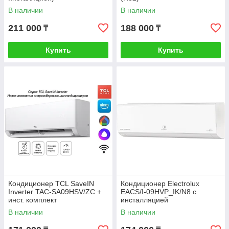
В наличии
В наличии
211 000
188 000
₸
₸
Купить
Купить
Кондиционер TCL SaveIN
Кондиционер Electrolux
Inverter TAC-SA09HSV/ZC +
EACS/I-09HVP_IK/N8 с
инст. комплект
инсталляцией
В наличии
В наличии