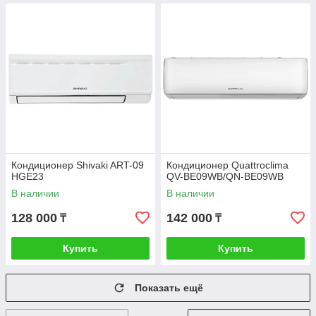
Кондиционер Shivaki ART-09
Кондиционер Quattroclima
HGE23
QV-BE09WB/QN-BE09WB
В наличии
В наличии
128 000
142 000
₸
₸
Купить
Купить
Показать ещё