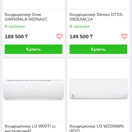
Кондиционер Gree
Кондиционер Ditreex DTXS-
GWH09ALA-K6DNA2C
09D6XAC1A
В наличии
В наличии
189 500
149 500
₸
₸
Купить
Купить
Кондиционер LG W09TI (с
Кондиционер LG WZ09AWN
инсталяцией)
(R32)