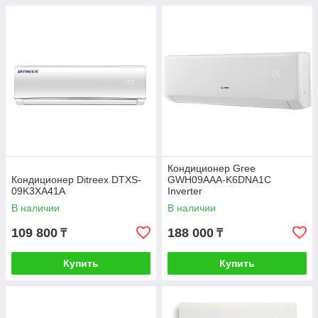
Кондиционер Gree
Кондиционер Ditreex DTXS-
GWH09AAA-K6DNA1C
09K3XA41A
Inverter
В наличии
В наличии
109 800
188 000
₸
₸
Купить
Купить