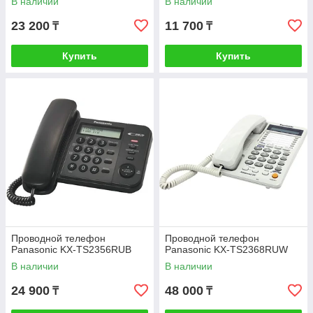
В наличии
В наличии
23 200
11 700
₸
₸
Купить
Купить
Проводной телефон
Проводной телефон
Panasonic KX-TS2356RUB
Panasonic KX-TS2368RUW
В наличии
В наличии
24 900
48 000
₸
₸