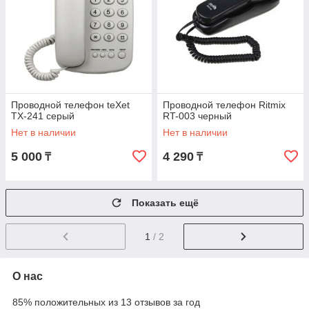
Проводной телефон teXet
Проводной телефон Ritmix
TX-241 серый
RT-003 черный
Нет в наличии
Нет в наличии
5 000
4 290
₸
₸
Показать ещё
1
/ 2
О нас
85% положительных из 13 отзывов за год