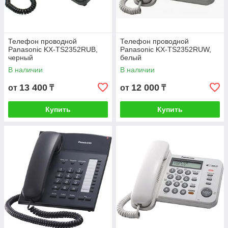
Телефон проводной
Телефон проводной
Panasonic KX-TS2352RUB,
Panasonic KX-TS2352RUW,
черный
белый
В наличии
В наличии
13 400
12 000
от
₸
от
₸
Купить
Купить