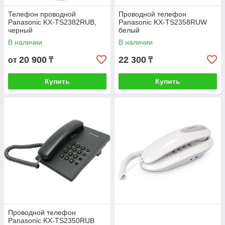
Телефон проводной
Проводной телефон
Panasonic KX-TS2382RUB,
Panasonic KX-TS2358RUW
черный
белый
В наличии
В наличии
20 900
22 300
от
₸
₸
Купить
Купить
Проводной телефон
Panasonic KX-TS2350RUB