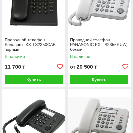
Проводной телефон
Проводной телефон
Panasonic KX-TS2350CAB
PANASONIC KX-TS2356RUW,
черный
белый
В наличии
В наличии
11 700
20 500
₸
от
₸
Купить
Купить