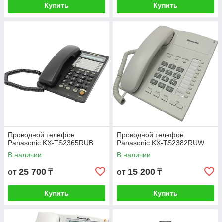
Купить
Купить
Проводной телефон
Проводной телефон
Panasonic KX-TS2365RUB
Panasonic KX-TS2382RUW
В наличии
В наличии
25 700
15 200
от
₸
от
₸
Купить
Купить