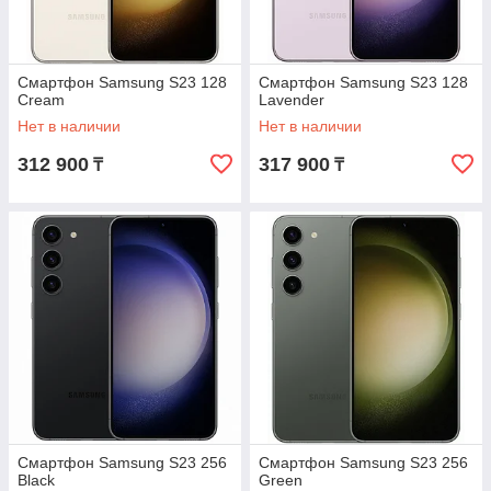
Смартфон Samsung S23 128
Смартфон Samsung S23 128
Cream
Lavender
Нет в наличии
Нет в наличии
312 900
317 900
₸
₸
Смартфон Samsung S23 256
Смартфон Samsung S23 256
Black
Green