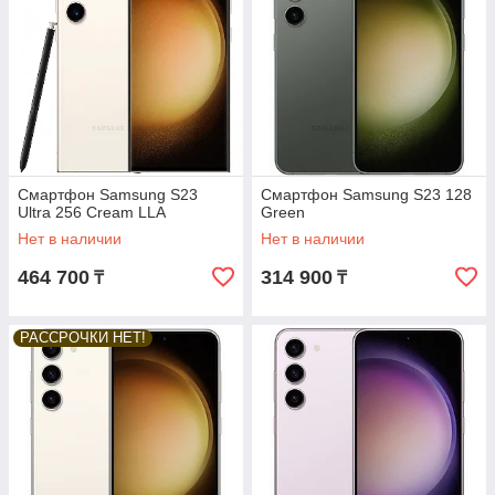
Смартфон Samsung S23
Смартфон Samsung S23 128
Ultra 256 Cream LLA
Green
Нет в наличии
Нет в наличии
464 700
314 900
₸
₸
РАССРОЧКИ НЕТ!