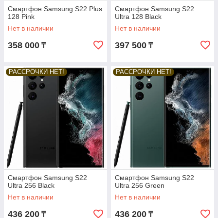
Смартфон Samsung S22 Plus
Смартфон Samsung S22
128 Pink
Ultra 128 Black
Нет в наличии
Нет в наличии
358 000
397 500
₸
₸
РАССРОЧКИ НЕТ!
РАССРОЧКИ НЕТ!
Смартфон Samsung S22
Смартфон Samsung S22
Ultra 256 Black
Ultra 256 Green
Нет в наличии
Нет в наличии
436 200
436 200
₸
₸