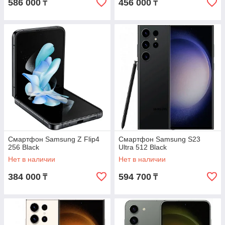
586 000
456 000
₸
₸
Смартфон Samsung Z Flip4
Смартфон Samsung S23
256 Black
Ultra 512 Black
Нет в наличии
Нет в наличии
384 000
594 700
₸
₸