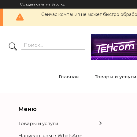
Создать сайт
на Satu.kz
Сейчас компания не может быстро обработ
Главная
Товары и услуги
Товары и услуги
Написать нам в WhatsApp