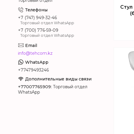
Торговый отдел
Стул 
(
+7 (747) 949-32-46
Торговый отдел WhatsApp
+7 (700) 776-59-09
Торговый отдел WhatsApp
Т
info@tehcom.kz
+77479493246
+77007765909
Торговый отдел
WhatsApp