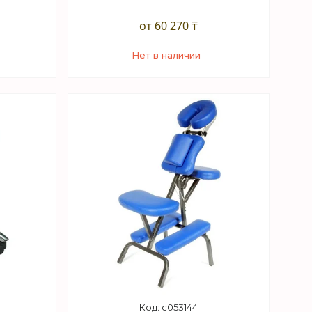
от 60 270 ₸
Нет в наличии
+7 (747) 949-32-46
sApp
Торговый отдел WhatsApp
c053144