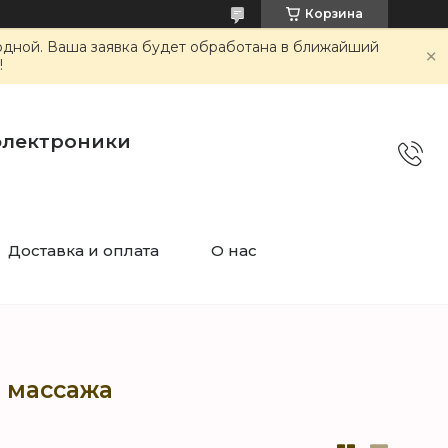
Корзина
ходной. Ваша заявка будет обработана в ближайший
!
электроники
Доставка и оплата
О нас
я массажа