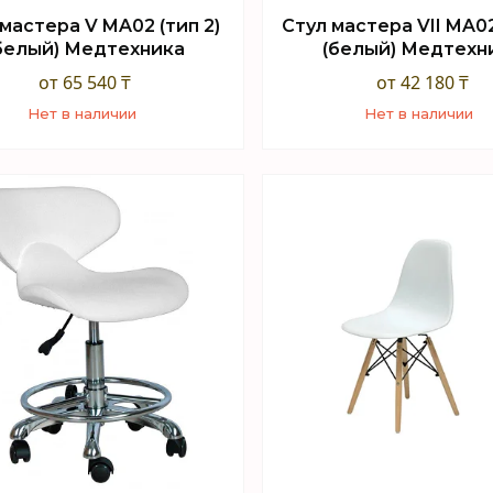
мастера V MA02 (тип 2)
Стул мастера VII MA02
белый) Медтехника
(белый) Медтехн
от 65 540 ₸
от 42 180 ₸
Нет в наличии
Нет в наличии
+7 (747) 949-32-46
+7 (747) 949-32-46
орговый отдел WhatsApp
Торговый отдел What