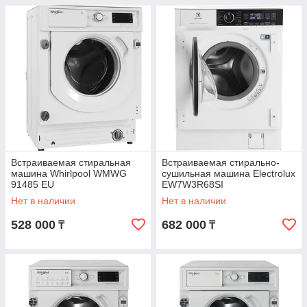
Встраиваемая стиральная
Встраиваемая стирально-
машина Whirlpool WMWG
сушильная машина Electrolux
91485 EU
EW7W3R68SI
Нет в наличии
Нет в наличии
528 000
682 000
₸
₸