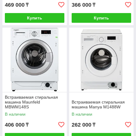
469 000
366 000
₸
₸
Купить
Купить
Встраиваемая стиральная
машина Maunfeld
Встраиваемая стиральная
MBWM148S
машина Manya M1488W
В наличии
В наличии
406 000
262 000
₸
₸