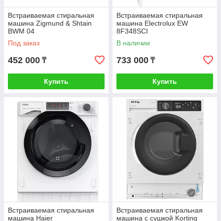
Встраиваемая стиральная
Встраиваемая стиральная
машина Zigmund & Shtain
машина Electrolux EW
BWM 04
8F348SCI
Под заказ
В наличии
452 000
733 000
₸
₸
Купить
Купить
Встраиваемая стиральная
Встраиваемая стиральная
машина Haier
машина с сушкой Korting