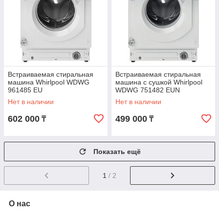
Встраиваемая стиральная
Встраиваемая стиральная
машина Whirlpool WDWG
машина с сушкой Whirlpool
961485 EU
WDWG 751482 EUN
Нет в наличии
Нет в наличии
602 000
499 000
₸
₸
Показать ещё
1
/ 2
О нас