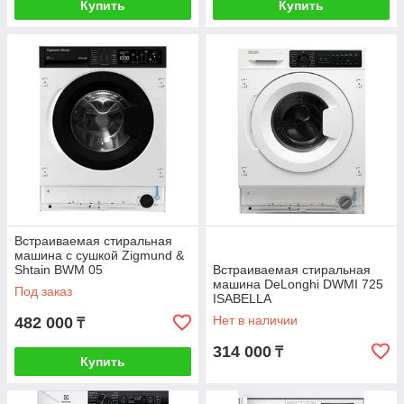
Купить
Купить
Встраиваемая стиральная
машина с сушкой Zigmund &
Shtain BWM 05
Встраиваемая cтиральная
машина DeLonghi DWMI 725
Под заказ
ISABELLA
Нет в наличии
482 000
₸
314 000
₸
Купить