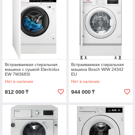
Встраиваемая стиральная
Встраиваемая стиральная
машина с сушкой Electrolux
машина Bosch WIW 24342
EW 7W368SI
EU
Нет в наличии
Нет в наличии
812 000
944 000
₸
₸