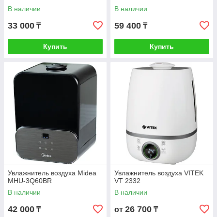
В наличии
В наличии
33 000
59 400
₸
₸
Купить
Купить
Увлажнитель воздуха Midea
Увлажнитель воздуха VITEK
MHU-3Q60BR
VT 2332
В наличии
В наличии
42 000
26 700
₸
от
₸