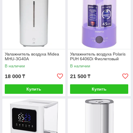
Увлажнитель воздуха Midea
Увлажнитель воздуха Polaris
MHU-3G40A
PUH 6406Di Фиолетовый
В наличии
В наличии
18 000
21 500
₸
₸
Купить
Купить