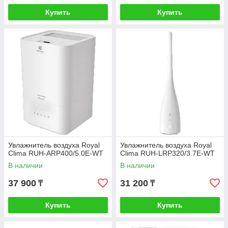
Купить
Купить
Увлажнитель воздуха Royal
Увлажнитель воздуха Royal
Clima RUH-ARP400/5.0E-WT
Clima RUH-LRP320/3.7E-WT
В наличии
В наличии
37 900
31 200
₸
₸
Купить
Купить