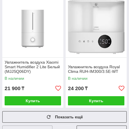
Увлажнитель воздуха Xiaomi
Smart Humidifier 2 Lite Белый
Увлажнитель воздуха Royal
(MJJSQ06DY)
Clima RUH-IM300/3.5E-WT
В наличии
В наличии
21 900
24 200
₸
₸
Купить
Купить
Показать ещё