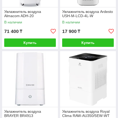
Увлажнитель воздуха
Увлажнитель воздуха Ardesto
Almacom ADH-20
USH-M-LCD-4L-W
В наличии
В наличии
71 400
17 900
₸
₸
Купить
Купить
Увлажнитель воздуха
Увлажнитель воздуха Royal
BRAYER BR4913
Clima RAW-AU350/5EW-WT