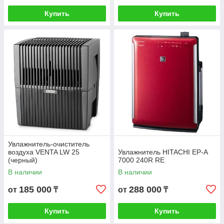
Купить
Купить
Увлажнитель-очиститель
воздуха VENTA LW 25
Увлажнитель HITACHI EP-A
(черный)
7000 240R RE
В наличии
В наличии
185 000
288 000
от
₸
от
₸
Купить
Купить