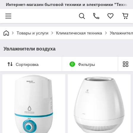
Интернет-магазин бытовой техники и электроники "Техника
Товары и услуги
Климатическая техника
Увлажнител
Увлажнители воздуха
Сортировка
0
Фильтры