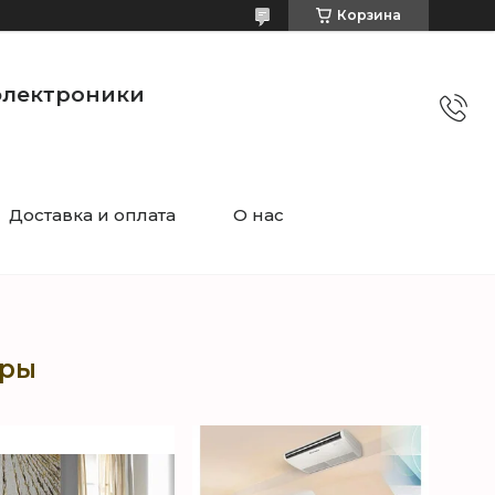
Корзина
электроники
Доставка и оплата
О нас
еры