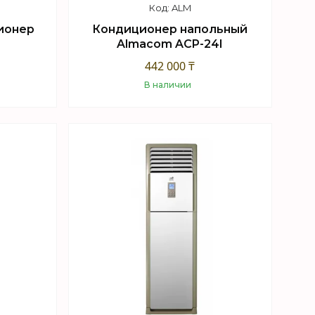
ALM
ионер
Кондиционер напольный
Almacom ACP-24I
442 000 ₸
В наличии
Купить