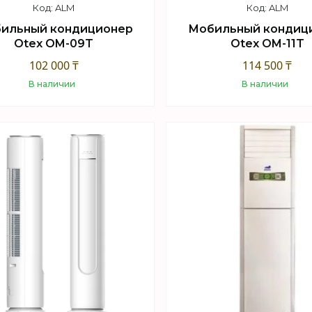
ALM
ALM
ильный кондиционер
Мобильный кондиц
Otex OM-09T
Otex OM-11T
102 000 ₸
114 500 ₸
В наличии
В наличии
Купить
Купить