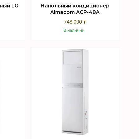
ный LG
Напольный кондиционер
Almacom ACP-48A
748 000 ₸
В наличии
Купить