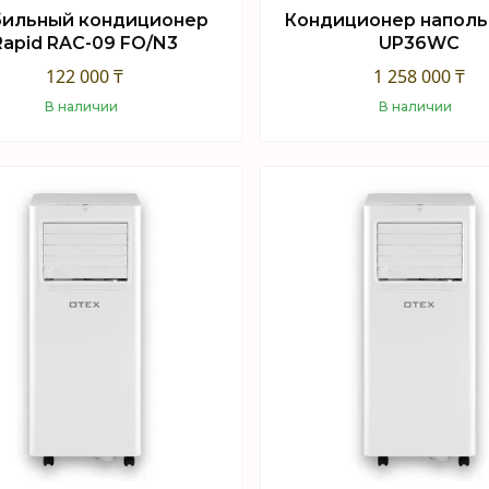
ильный кондиционер
Кондиционер наполь
Rapid RAC-09 FO/N3
UP36WC
122 000 ₸
1 258 000 ₸
В наличии
В наличии
Купить
Купить