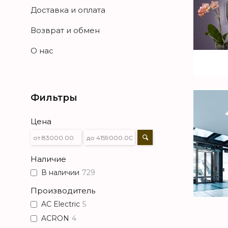
Доставка и оплата
Возврат и обмен
О нас
Фильтры
Цена
Наличие
В наличии
729
Производитель
AC Electric
5
ACRON
4