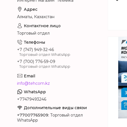
Интернет магазин "Техника"
Алматы, Казахстан
Торговый отдел
+7 (747) 949-32-46
Торговый отдел WhatsApp
+7 (700) 776-59-09
Торговый отдел WhatsApp
info@tehcom.kz
+77479493246
+77007765909
Торговый отдел
WhatsApp