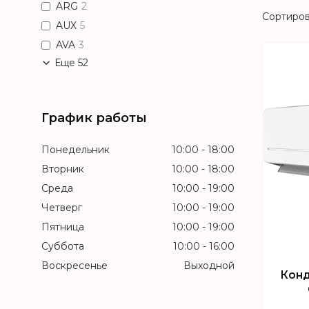
ARG
2
AUX
5
AVA
3
Еще 52
График работы
Понедельник
10:00
18:00
Вторник
10:00
18:00
Среда
10:00
19:00
Четверг
10:00
19:00
Пятница
10:00
19:00
Суббота
10:00
16:00
Воскресенье
Выходной
Кон