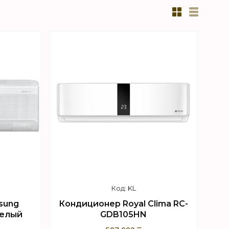
KL
sung
Кондиционер Royal Clima RC-
белый
GDB105HN