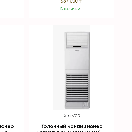
587 000 ₸
В наличии
Купить
VCR
ионер
Колонный кондиционер