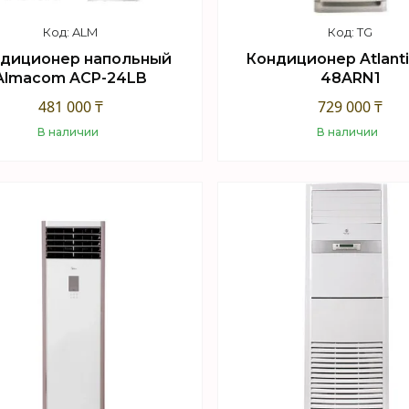
ALM
TG
диционер напольный
Кондиционер Atlanti
Almacom ACP-24LB
48ARN1
481 000 ₸
729 000 ₸
В наличии
В наличии
Купить
Купить