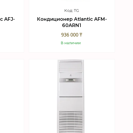
TG
c AFJ-
Кондиционер Atlantic AFM-
60ARN1
936 000 ₸
В наличии
Купить