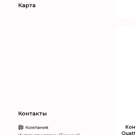
Карта
Кон
Quat