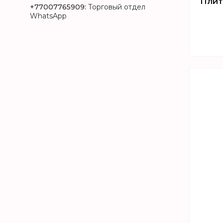
Плит
+77007765909
Торговый отдел
WhatsApp