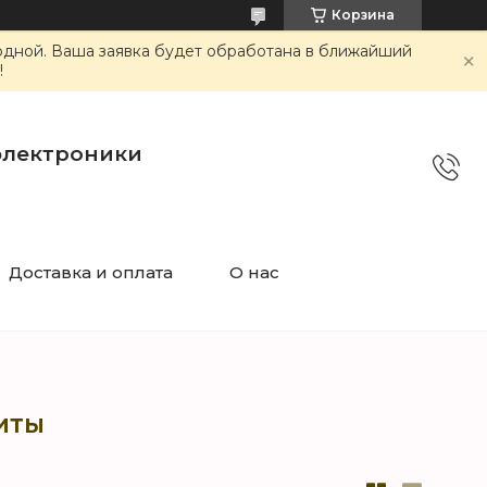
Корзина
ходной. Ваша заявка будет обработана в ближайший
!
электроники
Доставка и оплата
О нас
иты