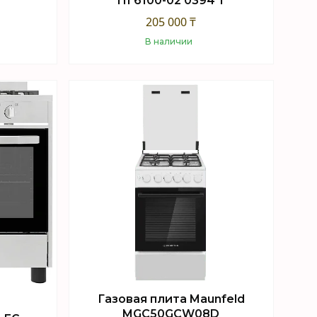
ПГ6100-02 0394 Т
205 000 ₸
В наличии
Купить
Газовая плита Maunfeld
MGC50GCW08D