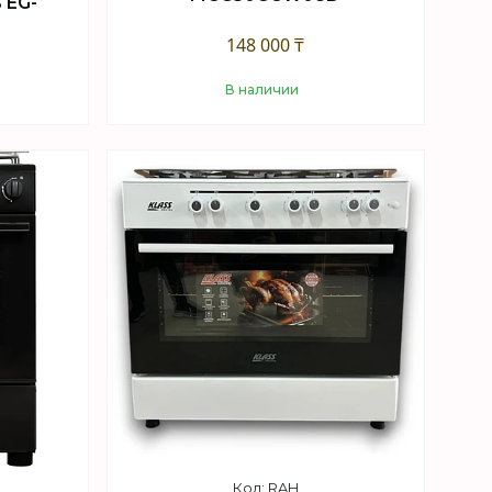
 EG-
148 000 ₸
В наличии
Купить
RAH