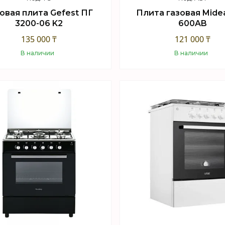
овая плита Gefest ПГ
Плита газовая Mide
3200-06 K2
600AB
135 000 ₸
121 000 ₸
В наличии
В наличии
Купить
Купить