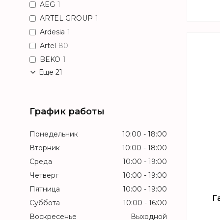
AEG
1
ARTEL GROUP
1
Ardesia
1
Artel
80
BEKO
1
Еще 21
График работы
Понедельник
10:00
18:00
Вторник
10:00
18:00
Среда
10:00
19:00
Четверг
10:00
19:00
Пятница
10:00
19:00
Г
Суббота
10:00
16:00
Воскресенье
Выходной