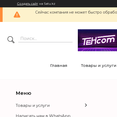
Создать сайт
на Satu.kz
Сейчас компания не может быстро обработ
Главная
Товары и услуги
Товары и услуги
Написать нам в WhatsApp