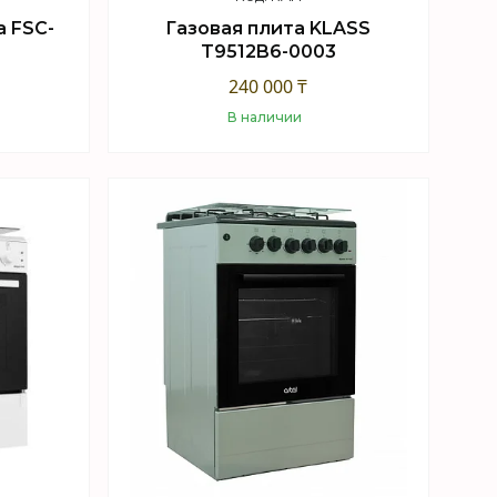
a FSC-
Газовая плита KLASS
T9512B6-0003
240 000 ₸
В наличии
Купить