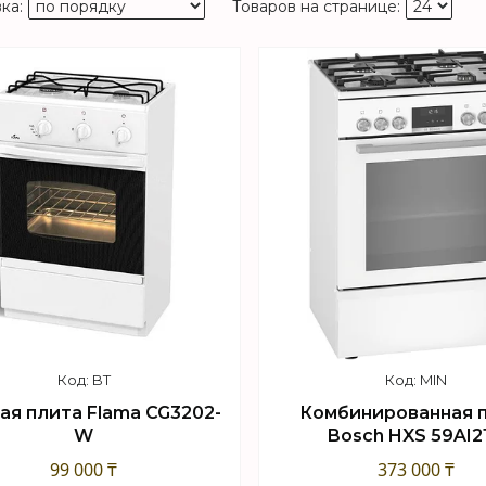
BT
MIN
ая плита Flama CG3202-
Комбинированная 
W
Bosch HXS 59AI2
99 000 ₸
373 000 ₸