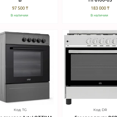
B
ПГ6100-03
97 500 ₸
183 000 ₸
В наличии
В наличии
Купить
Купить
TG
DR