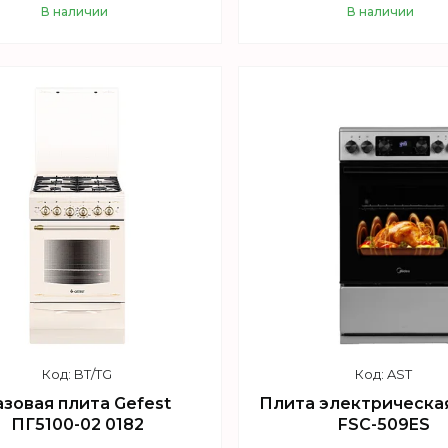
В наличии
В наличии
Купить
Купить
BT/TG
AST
азовая плита Gefest
Плита электрическа
ПГ5100-02 0182
FSC-509ES