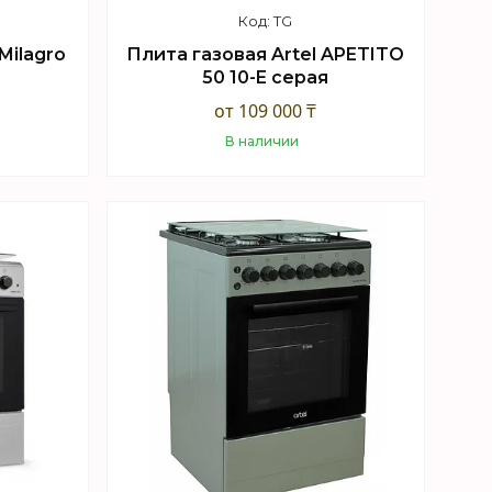
TG
Milagro
Плита газовая Artel APETITO
50 10-E серая
от 109 000 ₸
В наличии
Купить