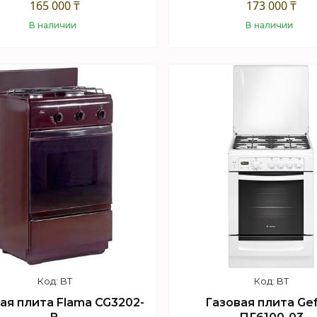
165 000 ₸
173 000 ₸
В наличии
В наличии
Купить
Купить
BT
BT
ая плита Flama CG3202-
Газовая плита Ge