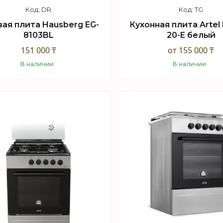
DR
TG
вая плита Hausberg EG-
Кухонная плита Artel 
8103BL
20-E белый
151 000 ₸
от 155 000 ₸
В наличии
В наличии
Купить
Купить