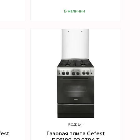
В наличии
Купить
BT
fest
Газовая плита Gefest