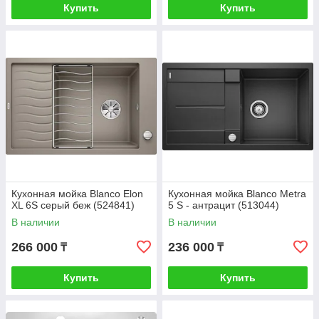
Купить
Купить
Кухонная мойка Blanco Elon
Кухонная мойка Blanco Metra
XL 6S серый беж (524841)
5 S - антрацит (513044)
В наличии
В наличии
266 000
236 000
₸
₸
Купить
Купить