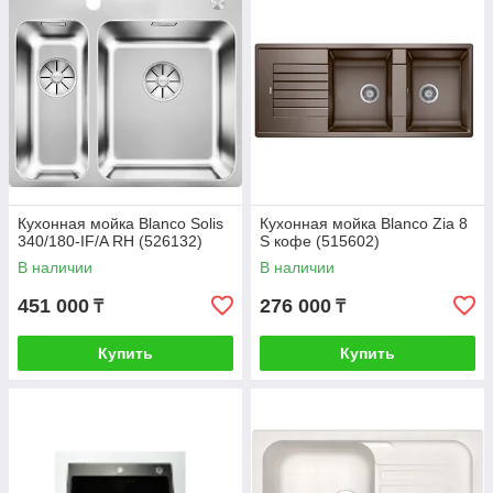
Кухонная мойка Blanco Solis
Кухонная мойка Blanco Zia 8
340/180-IF/A RH (526132)
S кофе (515602)
В наличии
В наличии
451 000
276 000
₸
₸
Купить
Купить