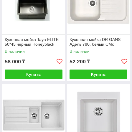
Кухонная мойка Taya ELITE
Кухонная мойка DR.GANS
50*45 черный Honeyblack
Адель 780, белый СМс
В наличии
В наличии
58 000
52 200
₸
₸
Купить
Купить