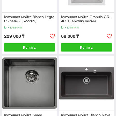
Кухонная мойка Blanco Legra
Кухонная мойка Granula GR-
6S белый (522209)
4651 (арктик) белый
В наличии
В наличии
229 000
68 000
₸
₸
Купить
Купить
Кухонная мойка Smeg
Кухонная мойка Blanco Naya