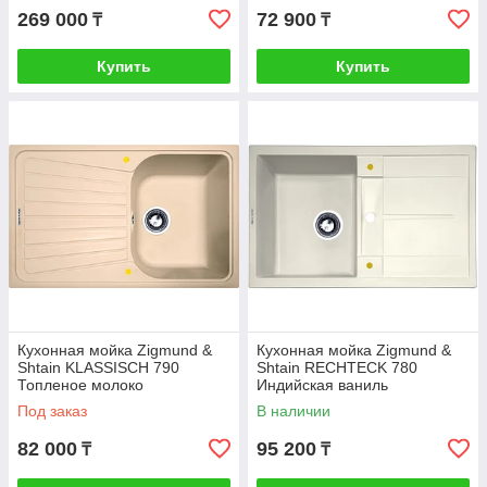
269 000
72 900
₸
₸
Купить
Купить
Кухонная мойка Zigmund &
Кухонная мойка Zigmund &
Shtain KLASSISCH 790
Shtain RECHTECK 780
Топленое молоко
Индийская ваниль
Под заказ
В наличии
82 000
95 200
₸
₸