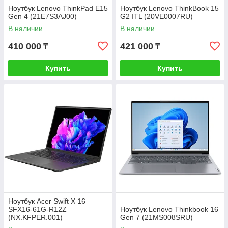
Ноутбук Lenovo ThinkPad E15
Ноутбук Lenovo ThinkBook 15
Gen 4 (21E7S3AJ00)
G2 ITL (20VE0007RU)
В наличии
В наличии
410 000
421 000
₸
₸
Купить
Купить
Ноутбук Acer Swift X 16
SFX16-61G-R12Z
Ноутбук Lenovo Thinkbook 16
(NX.KFPER.001)
Gen 7 (21MS008SRU)