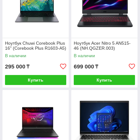
Ноутбук Chuwi Corebook Plus
Ноутбук Acer Nitro 5 AN515-
16" (Corebook Plus R1603-A5)
46 (NH.QGZER.003)
В наличии
В наличии
295 000
699 000
₸
₸
Купить
Купить