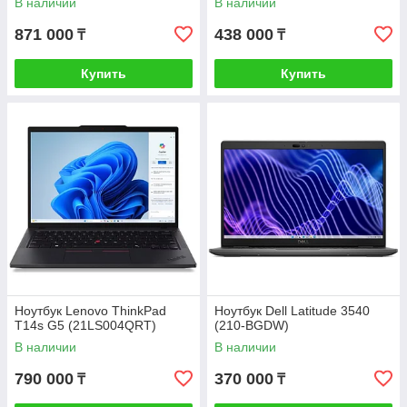
В наличии
В наличии
871 000
438 000
₸
₸
Купить
Купить
Ноутбук Lenovo ThinkPad
Ноутбук Dell Latitude 3540
T14s G5 (21LS004QRT)
(210-BGDW)
В наличии
В наличии
790 000
370 000
₸
₸