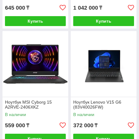
645 000
1 042 000
₸
₸
Купить
Купить
Ноутбук MSI Cyborg 15
Ноутбук Lenovo V15 G6
A2RVE-2406XKZ
(83V40026FW)
В наличии
В наличии
559 000
372 000
₸
₸
Купить
Купить