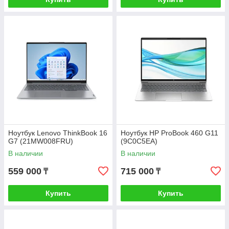
Ноутбук Lenovo ThinkBook 16
Ноутбук HP ProBook 460 G11
G7 (21MW008FRU)
(9C0C5EA)
В наличии
В наличии
559 000
715 000
₸
₸
Купить
Купить